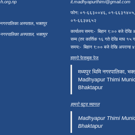
h.org.np
it.madhyapurthimi@gmail.com
फोन: ०१-६६३००४६, ०१-६६३१४०५
०१-६६३७६५२
ी नगरपालिका अस्पताल, भक्तपुर
कार्यालय समय:- बिहान ९:०० बजे देखि 
ी नगरपालिका अस्पताल, भक्तपुर
सम्म (तर कार्त्तिक १६ गते देखि माघ १५ ग
समय:- बिहान ९:०० बजे देखि अपरान्ह ४
हाम्रो फेसबुक पेज
मध्यपुर थिमि नगरपालिका, भक्त
Madhyapur Thimi Munici
Bhaktapur
हाम्रो यूटुव च्यानल
Madhyapur Thimi Munici
Bhaktapur