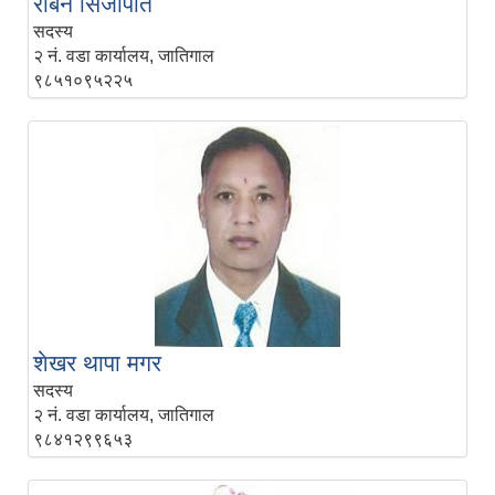
रबिन सिजापति
सदस्य
२ नं. वडा कार्यालय, जातिगाल
९८५१०९५२२५
शेखर थापा मगर
सदस्य
२ नं. वडा कार्यालय, जातिगाल
९८४१२९९६५३