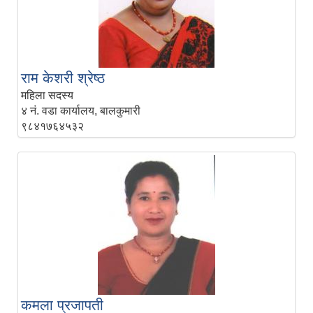
राम केशरी श्रेष्‍ठ
महिला सदस्य
४ नं. वडा कार्यालय, बालकुमारी
९८४१७६४५३२
कमला प्रजापती