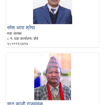
रमेश थापा श्रेष्ठ
वडा अध्यक्ष
८ नं. वडा कार्यालय, बोदे
९८५११९२४९४
सानु काजी राजवाहक