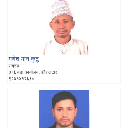
गणेश मान कुटु
सदस्य
३ नं. वडा कार्यालय, कौशलटार
९८४१४१२६९०