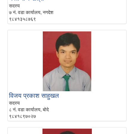
सदस्य
७ नं. वडा कार्यालय, नगदेश
९८४१३५८७६९
विजय प्रकाश साहुखल
सदस्य
८ नं. वडा कार्यालय, बोदे
९८४१८९७०२७