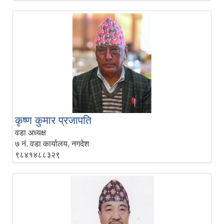
कृष्‍‍ण कुमार प्रजापति
वडा अध्यक्ष
७ नं. वडा कार्यालय, नगदेश
९८४१४८८३२९