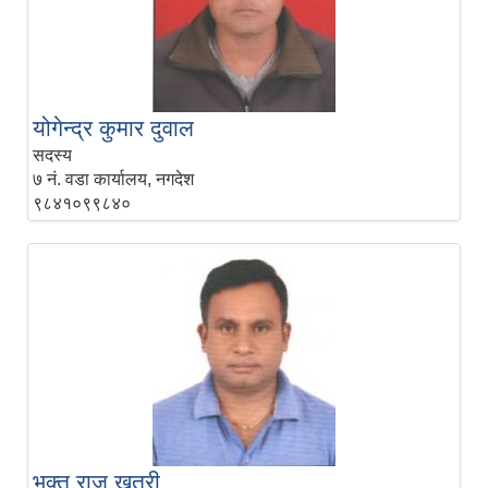
योगेन्द्र कुमार दुवाल
सदस्य
७ नं. वडा कार्यालय, नगदेश
९८४१०९९८४०
भक्त राज खत्री