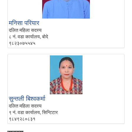
मनिसा परियार
दलित महिला सदस्य
८ नं. वडा कार्यालय, बोदे
९८२३०७५५४५
सुन्तली बिश्‍वकर्मा
दलित महिला सदस्य
९ नं. वडा कार्यालय, सिन्टिटार
९८४९२८०८३१