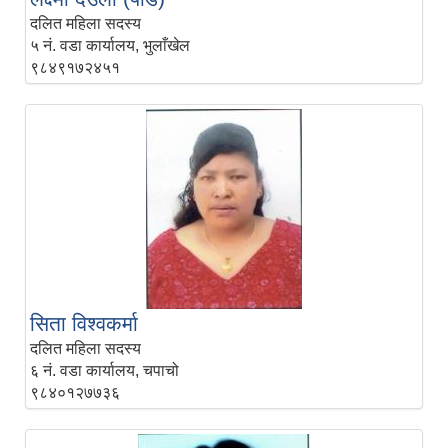
दलित महिला सदस्य
५ नं. वडा कार्यालय, भुलाँखेल
९८४९१७२४५१
सिता विश्‍वकर्मा
दलित महिला सदस्य
६ नं. वडा कार्यालय, चपाचो
९८४०१२७७३६