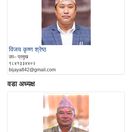
विजय कृष्ण श्रेष्ठ
उप– प्रमुख
९८४१३३४४०२
bijaya842@gmail.com
वडा अध्यक्ष