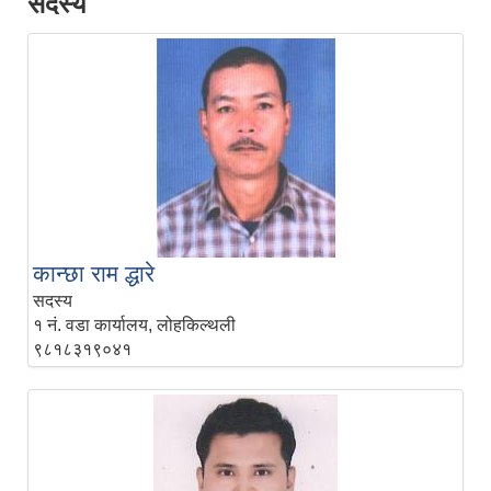
सदस्य
कान्छा राम द्धारे
सदस्य
१ नं. वडा कार्यालय, लोहकिल्थली
९८१८३१९०४१