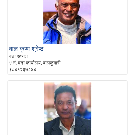
बाल कृष्ण श्रेष्‍ठ
वडा अध्यक्ष
४ नं. वडा कार्यालय, बालकुमारी
९८४१२३७८४४