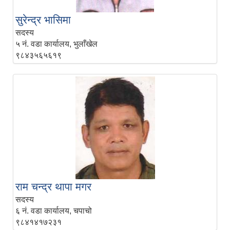
सुरेन्द्र भासिमा
सदस्य
५ नं. वडा कार्यालय, भुलाँखेल
९८४३५६५६१९
राम चन्द्र थापा मगर
सदस्य
६ नं. वडा कार्यालय, चपाचो
९८४१४१७२३१