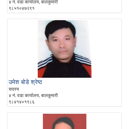
४ नं. वडा कार्यालय, बालकुमारी
९८५१०४७२९१
उमेश बोडे श्रेष्‍ठ
सदस्य
४ नं. वडा कार्यालय, बालकुमारी
९८४१४०१९८६