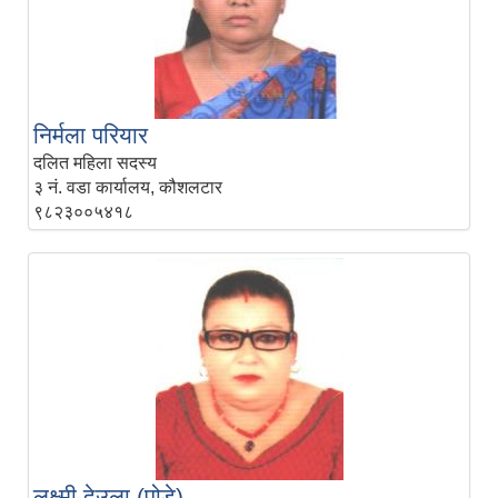
निर्मला परियार
दलित महिला सदस्य
३ नं. वडा कार्यालय, कौशलटार
९८२३००५४१८
लक्ष्मी देउला (पोडे)