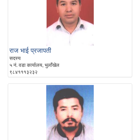
राज भाई प्रजापती
सदस्य
५ नं. वडा कार्यालय, भुलाँखेल
९८४१११३२३२