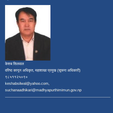
केशब सिलवाल
वरिष्ठ कानून अधिकृत, महाशाखा प्रमुख (सूचना अधिकारी)
९८५११२५०९०
keshabsilwal@yahoo.com,
suchanaadhikari@madhyapurthimimun.gov.np