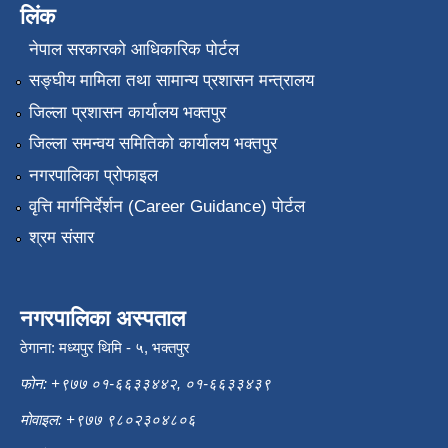
लिंक
नेपाल सरकारको आधिकारिक पोर्टल
सङ्‍घीय मामिला तथा सामान्य प्रशासन मन्त्रालय
जिल्ला प्रशासन कार्यालय भक्तपुर
जिल्ला समन्वय समितिको कार्यालय भक्तपुर
नगरपालिका प्रोफाइल
वृत्ति मार्गनिर्देर्शन (Career Guidance) पोर्टल
श्रम संसार
नगरपालिका अस्पताल
ठेगाना: मध्यपुर थिमि - ५, भक्तपुर
फोन: +९७७ ०१-६६३३४४२, ०१-६६३३४३९
मोवाइल: +९७७ ९८०२३०४८०६