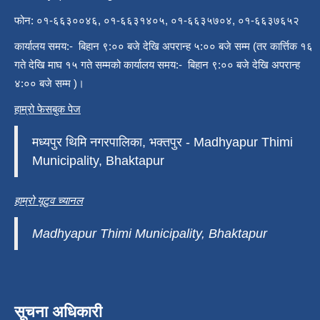
फोन: ०१-६६३००४६, ०१-६६३१४०५, ०१-६६३५७०४, ०१-६६३७६५२
कार्यालय समय:- बिहान ९:०० बजे देखि अपरान्ह ५:०० बजे सम्म (तर कार्त्तिक १६
गते देखि माघ १५ गते सम्मको कार्यालय समय:- बिहान ९:०० बजे देखि अपरान्ह
४:०० बजे सम्म )।
हाम्रो फेसबुक पेज
मध्यपुर थिमि नगरपालिका, भक्तपुर - Madhyapur Thimi
Municipality, Bhaktapur
हाम्रो यूटुव च्यानल
Madhyapur Thimi Municipality, Bhaktapur
सूचना अधिकारी