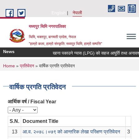
Skip to main content
English
नेपाली
मध्यपुर थिमि नगरपालिका
थिमि, भक्तपुर, बागमती प्रदेश, नेपाल
"हाम्रो कला, हाम्रो संस्कृति: मध्यपुर थिमि, हाम्रो सम्पत्ति"
News
खाना पकाउने ग्यास (LPG) को सहज आपूर्ति तथा अनावश्यक म
You are here
Home
»
प्रतिवेदन
» वार्षिक प्रगति प्रतिवेदन
वार्षिक प्रगति प्रतिवेदन
आर्थिक वर्ष / Fiscal Year
S.N.
Document Title
P
13
आ.व. २०७८।०७९ को आन्तरिक लेखा परिक्षण प्रतिवेदन
3 yea