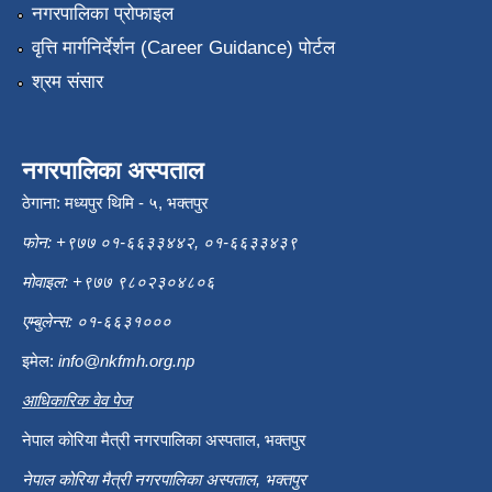
नगरपालिका प्रोफाइल
वृत्ति मार्गनिर्देर्शन (Career Guidance) पोर्टल
श्रम संसार
नगरपालिका अस्पताल
ठेगाना: मध्यपुर थिमि - ५, भक्तपुर
फोन: +९७७ ०१-६६३३४४२, ०१-६६३३४३९
मोवाइल: +९७७ ९८०२३०४८०६
एम्बुलेन्स: ०१-६६३१०००
इमेल:
info@nkfmh.org.np
आधिकारिक वेव पेज
नेपाल कोरिया मैत्री नगरपालिका अस्पताल, भक्तपुर
नेपाल कोरिया मैत्री नगरपालिका अस्पताल, भक्तपुर