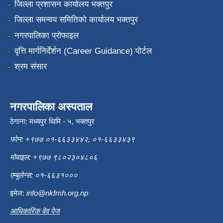
जिल्ला प्रशासन कार्यालय भक्तपुर
जिल्ला समन्वय समितिको कार्यालय भक्तपुर
नगरपालिका प्रोफाइल
वृत्ति मार्गनिर्देर्शन (Career Guidance) पोर्टल
श्रम संसार
नगरपालिका अस्पताल
ठेगाना: मध्यपुर थिमि - ५, भक्तपुर
फोन: +९७७ ०१-६६३३४४२, ०१-६६३३४३९
मोवाइल: +९७७ ९८०२३०४८०६
एम्बुलेन्स: ०१-६६३१०००
इमेल:
info@nkfmh.org.np
आधिकारिक वेव पेज