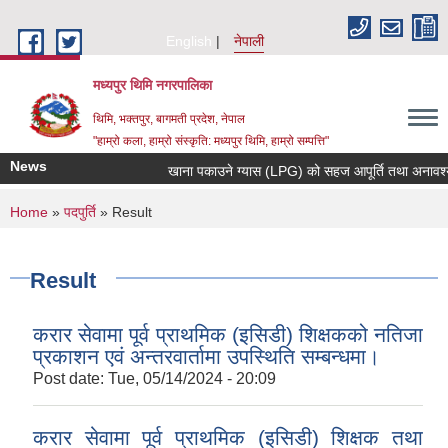
Skip to main content
English
नेपाली
मध्यपुर थिमि नगरपालिका
थिमि, भक्तपुर, बागमती प्रदेश, नेपाल
"हाम्रो कला, हाम्रो संस्कृति: मध्यपुर थिमि, हाम्रो सम्पत्ति"
News
खाना पकाउने ग्यास (LPG) को सहज आपूर्ति तथा अनावश्यक मौ
You are here
Home
»
पदपुर्ति
» Result
Result
करार सेवामा पूर्व प्राथमिक (इसिडी) शिक्षकको नतिजा
प्रकाशन एवं अन्तरवार्तामा उपस्थिति सम्बन्धमा।
Post date:
Tue, 05/14/2024 - 20:09
करार सेवामा पूर्व प्राथमिक (इसिडी) शिक्षक तथा