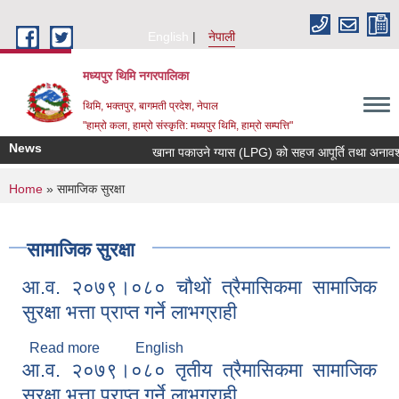
Skip to main content
English
नेपाली
मध्यपुर थिमि नगरपालिका
थिमि, भक्तपुर, बागमती प्रदेश, नेपाल
"हाम्रो कला, हाम्रो संस्कृति: मध्यपुर थिमि, हाम्रो सम्पत्ति"
News
खाना पकाउने ग्यास (LPG) को सहज आपूर्ति तथा अनावश्यक म
You are here
Home
» सामाजिक सुरक्षा
सामाजिक सुरक्षा
आ.व. २०७९।०८० चौथों त्रैमासिकमा सामाजिक
सुरक्षा भत्ता प्राप्त गर्ने लाभग्राही
Read more
about आ.व. २०७९।०८० चौथों त्रैमासिकमा सामाजिक
English
आ.व. २०७९।०८० तृतीय त्रैमासिकमा सामाजिक
सुरक्षा भत्ता प्राप्त गर्ने लाभग्राही
सुरक्षा भत्ता प्राप्त गर्ने लाभग्राही