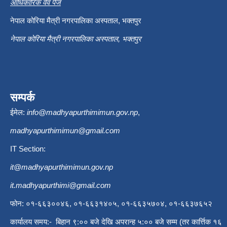
आधिकारिक वेव पेज
नेपाल कोरिया मैत्री नगरपालिका अस्पताल, भक्तपुर
नेपाल कोरिया मैत्री नगरपालिका अस्पताल, भक्तपुर
सम्पर्क
ईमेल:
info@madhyapurthimimun.gov.np
,
madhyapurthimimun@gmail.com
IT Section:
it@madhyapurthimimun.gov.np
it.madhyapurthimi@gmail.com
फोन: ०१-६६३००४६, ०१-६६३१४०५, ०१-६६३५७०४, ०१-६६३७६५२
कार्यालय समय:- बिहान ९:०० बजे देखि अपरान्ह ५:०० बजे सम्म (तर कार्त्तिक १६