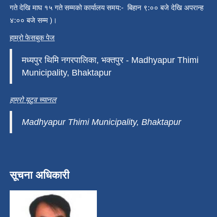
गते देखि माघ १५ गते सम्मको कार्यालय समय:- बिहान ९:०० बजे देखि अपरान्ह
४:०० बजे सम्म )।
हाम्रो फेसबुक पेज
मध्यपुर थिमि नगरपालिका, भक्तपुर - Madhyapur Thimi
Municipality, Bhaktapur
हाम्रो यूटुव च्यानल
Madhyapur Thimi Municipality, Bhaktapur
सूचना अधिकारी