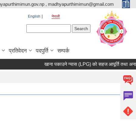
yapurthimimun.gov.np , madhyapurthimimun@gmail.com
English
नेपाली
Search form
Search
प्रतिवेदन
पदपुर्ति
सम्पर्क
खाना पकाउने ग्यास (LPG) को सहज आपूर्ति तथा अनावश्यक