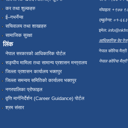
कर तथा शुल्कहरु
मोवाइल: +९७७ 
ई–गभर्नेन्स
एम्बुलेन्स: ०१-६
सचिवालय तथा शाखाहरु
इमेल:
info@nkfm
सामाजिक सुरक्षा
आधिकारिक वेव पेज
लिंक
नेपाल कोरिया मैत्र
नेपाल सरकारको आधिकारिक पोर्टल
नेपाल कोरिया मैत्र
सङ्‍घीय मामिला तथा सामान्य प्रशासन मन्त्रालय
जिल्ला प्रशासन कार्यालय भक्तपुर
जिल्ला समन्वय समितिको कार्यालय भक्तपुर
नगरपालिका प्रोफाइल
वृत्ति मार्गनिर्देर्शन (Career Guidance) पोर्टल
श्रम संसार