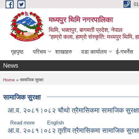
Skip to main content
01
मध्यपुर थिमि नगरपालिका
थिमि, भक्तपुर, बागमती प्रदेश, नेपाल
"हाम्रो कला, हाम्रो संस्कृति: मध्यपुर थिमि, हाम
गृहपृष्ठ
परिचय
शाखाहरु
वडा कार्यालय
ई-गभर्नेस
News
You are here
Home
» सामाजिक सुरक्षा
सामाजिक सुरक्षा
आ.व. २०८१।०८२ चौथो त्रैमासिकमा सामाजिक सुरक्षा भत्त
Read more
about आ.व. २०८१।०८२ चौथो त्रैमासिकमा सामाजिक सुरक्षा भत
English
आ.व. २०८१।०८२ तृतीय त्रैमासिकमा सामाजिक सुरक्षा भत्त