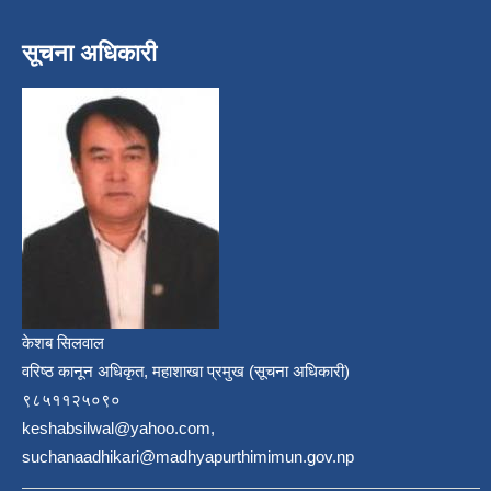
सूचना अधिकारी
केशब सिलवाल
वरिष्ठ कानून अधिकृत, महाशाखा प्रमुख (सूचना अधिकारी)
९८५११२५०९०
keshabsilwal@yahoo.com,
suchanaadhikari@madhyapurthimimun.gov.np