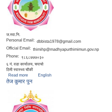
ज.स्वा.नि.
Personal Email:
dbbista1978@gmail.com
Official Email:
thimihp@madhyapurthimimun.gov.np
Phone:
९८६८७७७०३०
६ नं. वडा कार्यालय, चपाचो
ठिमी स्वास्थ्य चौकी
Read more
about धन बहादुर विष्ट
English
तेज कुमार पुन