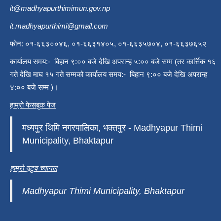
it@madhyapurthimimun.gov.np
it.madhyapurthimi@gmail.com
फोन: ०१-६६३००४६, ०१-६६३१४०५, ०१-६६३५७०४, ०१-६६३७६५२
कार्यालय समय:- बिहान ९:०० बजे देखि अपरान्ह ५:०० बजे सम्म (तर कार्त्तिक १६
गते देखि माघ १५ गते सम्मको कार्यालय समय:- बिहान ९:०० बजे देखि अपरान्ह
४:०० बजे सम्म )।
हाम्रो फेसबुक पेज
मध्यपुर थिमि नगरपालिका, भक्तपुर - Madhyapur Thimi
Municipality, Bhaktapur
हाम्रो यूटुव च्यानल
Madhyapur Thimi Municipality, Bhaktapur