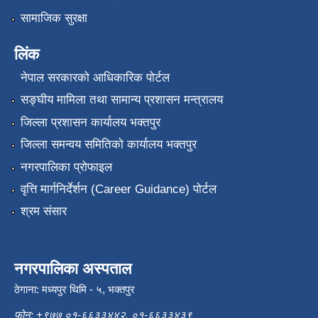
सामाजिक सुरक्षा
लिंक
नेपाल सरकारको आधिकारिक पोर्टल
सङ्‍घीय मामिला तथा सामान्य प्रशासन मन्त्रालय
जिल्ला प्रशासन कार्यालय भक्तपुर
जिल्ला समन्वय समितिको कार्यालय भक्तपुर
नगरपालिका प्रोफाइल
वृत्ति मार्गनिर्देर्शन (Career Guidance) पोर्टल
श्रम संसार
नगरपालिका अस्पताल
ठेगाना: मध्यपुर थिमि - ५, भक्तपुर
फोन: +९७७ ०१-६६३३४४२, ०१-६६३३४३९