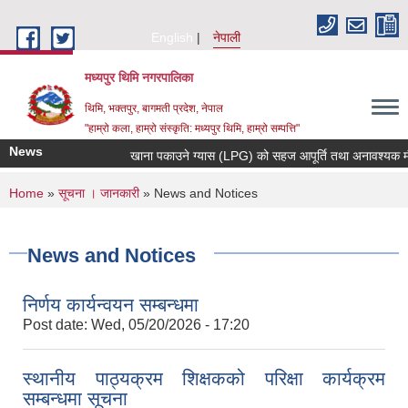
Skip to main content
English
नेपाली
मध्यपुर थिमि नगरपालिका
थिमि, भक्तपुर, बागमती प्रदेश, नेपाल
"हाम्रो कला, हाम्रो संस्कृति: मध्यपुर थिमि, हाम्रो सम्पत्ति"
News
खाना पकाउने ग्यास (LPG) को सहज आपूर्ति तथा अनावश्यक मौज्दा
You are here
Home
»
सूचना । जानकारी
» News and Notices
News and Notices
निर्णय कार्यन्वयन सम्बन्धमा
Post date:
Wed, 05/20/2026 - 17:20
स्थानीय पाठ्यक्रम शिक्षकको परिक्षा कार्यक्रम
सम्बन्धमा सूचना