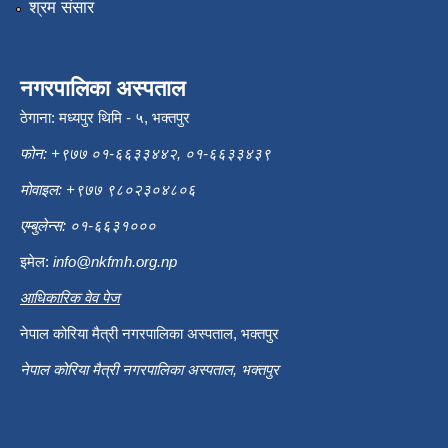
श्रम संसार
नगरपालिका अस्पताल
ठेगाना: मध्यपुर थिमि - ५, भक्तपुर
फोन: +९७७ ०१-६६३३४४२, ०१-६६३३४३९
मोवाइल: +९७७ ९८०२३०४८०६
एम्बुलेन्स: ०१-६६३१०००
इमेल:
info@nkfmh.org.np
आधिकारिक वेव पेज
नेपाल कोरिया मैत्री नगरपालिका अस्पताल, भक्तपुर
नेपाल कोरिया मैत्री नगरपालिका अस्पताल, भक्तपुर