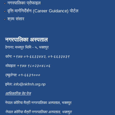
नगरपालिका प्रोफाइल
वृत्ति मार्गनिर्देर्शन (Career Guidance) पोर्टल
श्रम संसार
नगरपालिका अस्पताल
ठेगाना: मध्यपुर थिमि - ५, भक्तपुर
फोन: +९७७ ०१-६६३३४४२, ०१-६६३३४३९
मोवाइल: +९७७ ९८०२३०४८०६
एम्बुलेन्स: ०१-६६३१०००
इमेल:
info@nkfmh.org.np
आधिकारिक वेव पेज
नेपाल कोरिया मैत्री नगरपालिका अस्पताल, भक्तपुर
नेपाल कोरिया मैत्री नगरपालिका अस्पताल, भक्तपुर