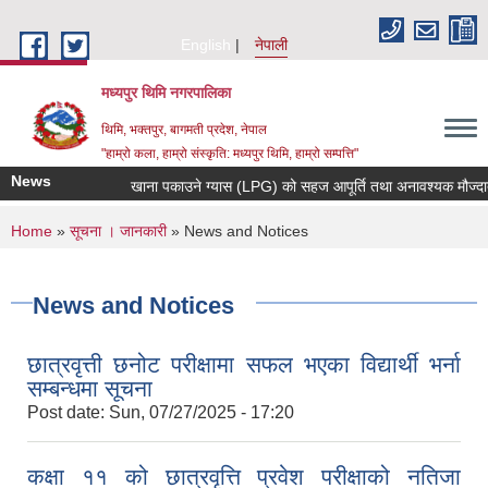
Skip to main content
English
नेपाली
मध्यपुर थिमि नगरपालिका
थिमि, भक्तपुर, बागमती प्रदेश, नेपाल
"हाम्रो कला, हाम्रो संस्कृति: मध्यपुर थिमि, हाम्रो सम्पत्ति"
News
खाना पकाउने ग्यास (LPG) को सहज आपूर्ति तथा अनावश्यक मौज्दात (स्
You are here
Home
»
सूचना । जानकारी
» News and Notices
News and Notices
छात्रवृत्ती छनोट परीक्षामा सफल भएका विद्यार्थी भर्ना
सम्बन्धमा सूचना
Post date:
Sun, 07/27/2025 - 17:20
कक्षा ११ को छात्रवृत्ति प्रवेश परीक्षाको नतिजा