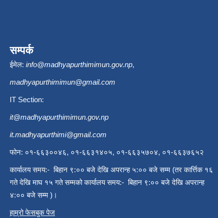
सम्पर्क
ईमेल:
info@madhyapurthimimun.gov.np
,
madhyapurthimimun@gmail.com
IT Section:
it@madhyapurthimimun.gov.np
it.madhyapurthimi@gmail.com
फोन: ०१-६६३००४६, ०१-६६३१४०५, ०१-६६३५७०४, ०१-६६३७६५२
कार्यालय समय:- बिहान ९:०० बजे देखि अपरान्ह ५:०० बजे सम्म (तर कार्त्तिक १६
गते देखि माघ १५ गते सम्मको कार्यालय समय:- बिहान ९:०० बजे देखि अपरान्ह
४:०० बजे सम्म )।
हाम्रो फेसबुक पेज