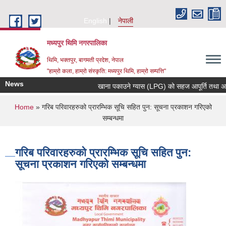
Skip to main content
English
नेपाली
मध्यपुर थिमि नगरपालिका
थिमि, भक्तपुर, बागमती प्रदेश, नेपाल
"हाम्रो कला, हाम्रो संस्कृति: मध्यपुर थिमि, हाम्रो सम्पत्ति"
News
खाना पकाउने ग्यास (LPG) को सहज आपूर्ति तथा अनावश्
You are here
Home
» गरिब परिवारहरुको प्रारम्भिक सूचि सहित पुन: सूचना प्रकाशन गरिएको
सम्बन्धमा
गरिब परिवारहरुको प्रारम्भिक सूचि सहित पुन:
सूचना प्रकाशन गरिएको सम्बन्धमा