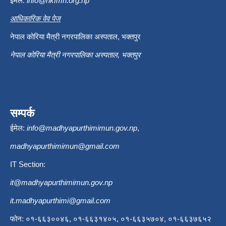
इमेल:
info@nkfmh.org.np
आधिकारिक वेव पेज
नेपाल कोरिया मैत्री नगरपालिका अस्पताल, भक्तपुर
नेपाल कोरिया मैत्री नगरपालिका अस्पताल, भक्तपुर
सम्पर्क
ईमेल:
info@madhyapurthimimun.gov.np
,
madhyapurthimimun@gmail.com
IT Section:
it@madhyapurthimimun.gov.np
it.madhyapurthimi@gmail.com
फोन: ०१-६६३००४६, ०१-६६३१४०५, ०१-६६३५७०४, ०१-६६३७६५२