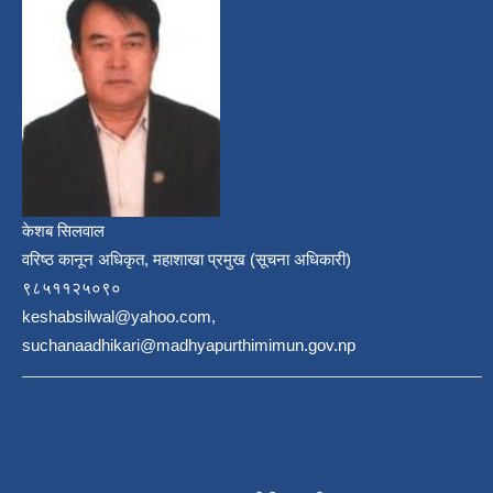
केशब सिलवाल
वरिष्ठ कानून अधिकृत, महाशाखा प्रमुख (सूचना अधिकारी)
९८५११२५०९०
keshabsilwal@yahoo.com,
suchanaadhikari@madhyapurthimimun.gov.np