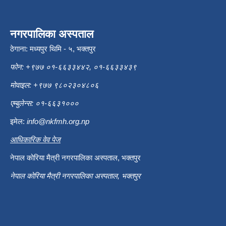
नगरपालिका अस्पताल
ठेगाना: मध्यपुर थिमि - ५, भक्तपुर
फोन: +९७७ ०१-६६३३४४२, ०१-६६३३४३९
मोवाइल: +९७७ ९८०२३०४८०६
एम्बुलेन्स: ०१-६६३१०००
इमेल:
info@nkfmh.org.np
आधिकारिक वेव पेज
नेपाल कोरिया मैत्री नगरपालिका अस्पताल, भक्तपुर
नेपाल कोरिया मैत्री नगरपालिका अस्पताल, भक्तपुर