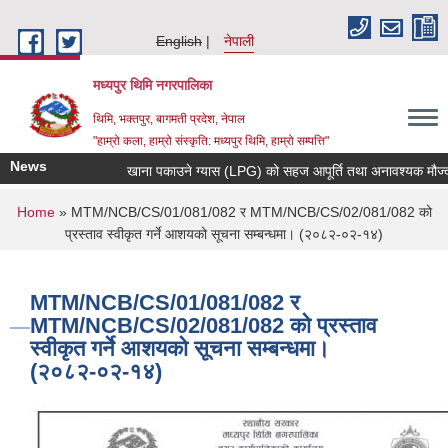
Skip to main content
English
नेपाली
मध्यपुर थिमि नगरपालिका
थिमि, भक्तपुर, बागमती प्रदेश, नेपाल
"हाम्रो कला, हाम्रो संस्कृति: मध्यपुर थिमि, हाम्रो सम्पत्ति"
News
खाना पकाउने ग्यास (LPG) को सहज आपूर्ति तथा अनावश्यक मौज्दात (
You are here
Home
» MTM/NCB/CS/01/081/082 र MTM/NCB/CS/02/081/082 को
प्रस्ताव स्वीकृत गर्ने आशयको सूचना सम्बन्धमा। (२०८२-०२-१४)
MTM/NCB/CS/01/081/082 र
MTM/NCB/CS/02/081/082 को प्रस्ताव
स्वीकृत गर्ने आशयको सूचना सम्बन्धमा।
(२०८२-०२-१४)