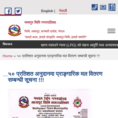
Skip to main content
English
नेपाली
मध्यपुर थिमि नगरपालिका
थिमि, भक्तपुर, बागमती प्रदेश, नेपाल
"हाम्रो कला, हाम्रो संस्कृति: मध्यपुर थिमि, हाम्रो सम्पत्ति"
News
खाना पकाउने ग्यास (LPG) को सहज आपूर्ति तथा अनावश्यक मौज्
You are here
Home
» ५० प्रतिशत अनुदानमा प्राङ्गारिक मल वितरण सम्बन्धी सूचना !!!
५० प्रतिशत अनुदानमा प्राङ्गारिक मल वितरण
सम्बन्धी सूचना !!!