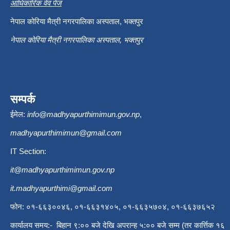
आधिकारिक वेव पेज
नेपाल कोरिया मैत्री नगरपालिका अस्पताल, भक्तपुर
नेपाल कोरिया मैत्री नगरपालिका अस्पताल, भक्तपुर
सम्पर्क
ईमेल:
info@madhyapurthimimun.gov.np
,
madhyapurthimimun@gmail.com
IT Section:
it@madhyapurthimimun.gov.np
it.madhyapurthimi@gmail.com
फोन: ०१-६६३००४६, ०१-६६३१४०५, ०१-६६३५७०४, ०१-६६३७६५२
कार्यालय समय:- बिहान ९:०० बजे देखि अपरान्ह ५:०० बजे सम्म (तर कार्त्तिक १६