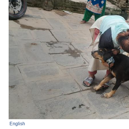
English