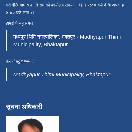
गते देखि माघ १५ गते सम्मको कार्यालय समय:- बिहान ९:०० बजे देखि अपरान्ह
४:०० बजे सम्म )।
हाम्रो फेसबुक पेज
मध्यपुर थिमि नगरपालिका, भक्तपुर - Madhyapur Thimi
Municipality, Bhaktapur
हाम्रो यूटुव च्यानल
Madhyapur Thimi Municipality, Bhaktapur
सूचना अधिकारी