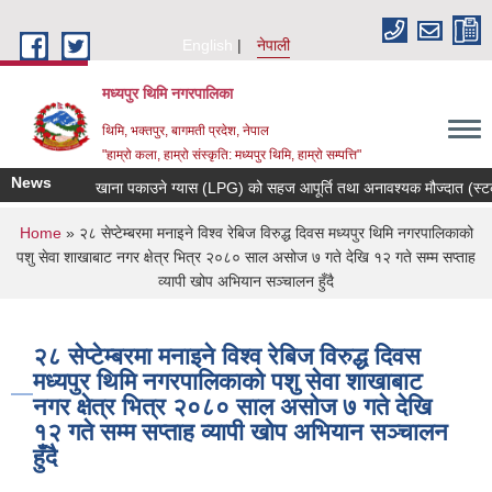
Skip to main content
English
नेपाली
मध्यपुर थिमि नगरपालिका
थिमि, भक्तपुर, बागमती प्रदेश, नेपाल
"हाम्रो कला, हाम्रो संस्कृति: मध्यपुर थिमि, हाम्रो सम्पत्ति"
News
खाना पकाउने ग्यास (LPG) को सहज आपूर्ति तथा अनावश्यक मौज्दात (स्टक) नगर्ने सम्ब
You are here
Home
» २८ सेप्टेम्बरमा मनाइने विश्व रेबिज विरुद्ध दिवस मध्यपुर थिमि नगरपालिकाको
पशु सेवा शाखाबाट नगर क्षेत्र भित्र २०८० साल असोज ७ गते देखि १२ गते सम्म सप्ताह
व्यापी खोप अभियान सञ्चालन हुँदै
२८ सेप्टेम्बरमा मनाइने विश्व रेबिज विरुद्ध दिवस
मध्यपुर थिमि नगरपालिकाको पशु सेवा शाखाबाट
नगर क्षेत्र भित्र २०८० साल असोज ७ गते देखि
१२ गते सम्म सप्ताह व्यापी खोप अभियान सञ्चालन
हुँदै