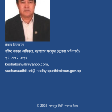
केशब सिलवाल
वरिष्ठ कानून अधिकृत, महाशाखा प्रमुख (सूचना अधिकारी)
९८५११२५०९०
keshabsilwal@yahoo.com,
suchanaadhikari@madhyapurthimimun.gov.np
© 2026 मध्यपुर थिमि नगरपालिका