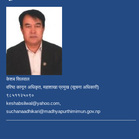
केशब सिलवाल
वरिष्ठ कानून अधिकृत, महाशाखा प्रमुख (सूचना अधिकारी)
९८५११२५०९०
keshabsilwal@yahoo.com,
suchanaadhikari@madhyapurthimimun.gov.np