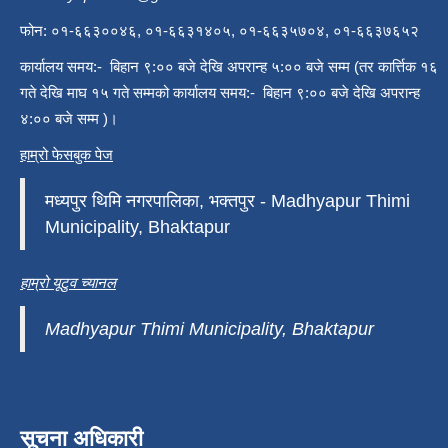
फोन: ०१-६६३००४६, ०१-६६३१४०५, ०१-६६३५७०४, ०१-६६३७६५२
कार्यालय समय:- बिहान ९:०० बजे देखि अपरान्ह ५:०० बजे सम्म (तर कार्त्तिक १६
गते देखि माघ १५ गते सम्मको कार्यालय समय:- बिहान ९:०० बजे देखि अपरान्ह
४:०० बजे सम्म )।
हाम्रो फेसबुक पेज
मध्यपुर थिमि नगरपालिका, भक्तपुर - Madhyapur Thimi
Municipality, Bhaktapur
हाम्रो यूटुव च्यानल
Madhyapur Thimi Municipality, Bhaktapur
सूचना अधिकारी