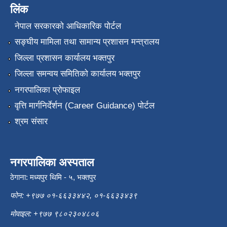
लिंक
नेपाल सरकारको आधिकारिक पोर्टल
सङ्‍घीय मामिला तथा सामान्य प्रशासन मन्त्रालय
जिल्ला प्रशासन कार्यालय भक्तपुर
जिल्ला समन्वय समितिको कार्यालय भक्तपुर
नगरपालिका प्रोफाइल
वृत्ति मार्गनिर्देर्शन (Career Guidance) पोर्टल
श्रम संसार
नगरपालिका अस्पताल
ठेगाना: मध्यपुर थिमि - ५, भक्तपुर
फोन: +९७७ ०१-६६३३४४२, ०१-६६३३४३९
मोवाइल: +९७७ ९८०२३०४८०६