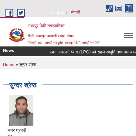
Skip to main content
English
नेपाली
मध्यपुर थिमि नगरपालिका
थिमि, भक्तपुर, बागमती प्रदेश, नेपाल
"हाम्रो कला, हाम्रो संस्कृति: मध्यपुर थिमि, हाम्रो सम्पत्ति"
News
खाना पकाउने ग्यास (LPG) को सहज आपूर्ति तथा अनावश्यक म
You are here
Home
» सुन्दर श्रेष्ठ
सुन्दर श्रेष्ठ
नगर प्रहरी