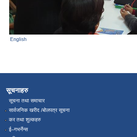
English
सूचनाहरु
सूचना तथा समाचार
सार्वजनिक खरीद /बोलपत्र सूचना
कर तथा शुल्कहरु
ई–गभर्नेन्स