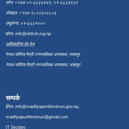
फोन: +९७७ ०१-६६३३४४२, ०१-६६३३४३९
मोवाइल: +९७७ ९८०२३०४८०६
एम्बुलेन्स: ०१-६६३१०००
इमेल:
info@nkfmh.org.np
आधिकारिक वेव पेज
नेपाल कोरिया मैत्री नगरपालिका अस्पताल, भक्तपुर
नेपाल कोरिया मैत्री नगरपालिका अस्पताल, भक्तपुर
सम्पर्क
ईमेल:
info@madhyapurthimimun.gov.np
,
madhyapurthimimun@gmail.com
IT Section: