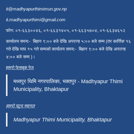
it@madhyapurthimimun.gov.np
it.madhyapurthimi@gmail.com
फोन: ०१-६६३००४६, ०१-६६३१४०५, ०१-६६३५७०४, ०१-६६३७६५२
कार्यालय समय:- बिहान ९:०० बजे देखि अपरान्ह ५:०० बजे सम्म (तर कार्त्तिक १६
गते देखि माघ १५ गते सम्मको कार्यालय समय:- बिहान ९:०० बजे देखि अपरान्ह
४:०० बजे सम्म )।
हाम्रो फेसबुक पेज
मध्यपुर थिमि नगरपालिका, भक्तपुर - Madhyapur Thimi
Municipality, Bhaktapur
हाम्रो यूटुव च्यानल
Madhyapur Thimi Municipality, Bhaktapur