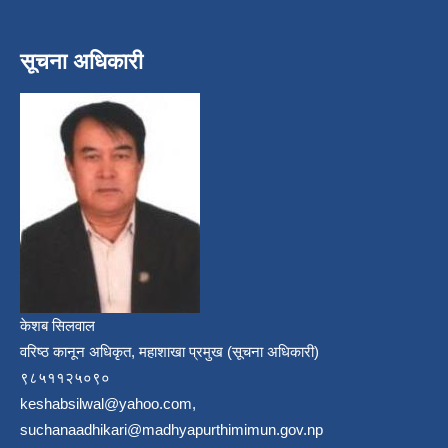
सूचना अधिकारी
केशब सिलवाल
वरिष्ठ कानून अधिकृत, महाशाखा प्रमुख (सूचना अधिकारी)
९८५११२५०९०
keshabsilwal@yahoo.com,
suchanaadhikari@madhyapurthimimun.gov.np