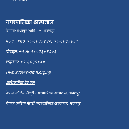
नगरपालिका अस्पताल
ठेगाना: मध्यपुर थिमि - ५, भक्तपुर
फोन: +९७७ ०१-६६३३४४२, ०१-६६३३४३९
मोवाइल: +९७७ ९८०२३०४८०६
एम्बुलेन्स: ०१-६६३१०००
इमेल:
info@nkfmh.org.np
आधिकारिक वेव पेज
नेपाल कोरिया मैत्री नगरपालिका अस्पताल, भक्तपुर
नेपाल कोरिया मैत्री नगरपालिका अस्पताल, भक्तपुर