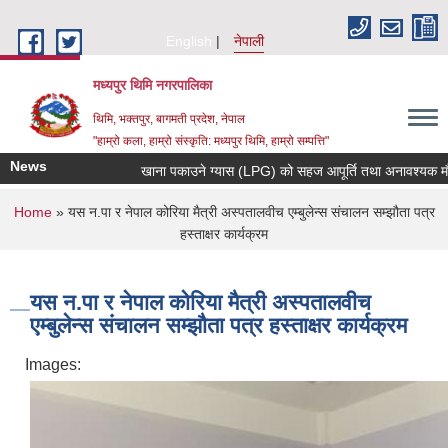
Skip to main content
English
नेपाली
मध्यपुर थिमि नगरपालिका
थिमि, भक्तपुर, बागमती प्रदेश, नेपाल
"हाम्रो कला, हाम्रो संस्कृति: मध्यपुर थिमि, हाम्रो सम्पत्ति"
News
खाना पकाउने ग्यास (LPG) को सहज आपूर्ति तथा अनावश्यक मौज्दात (
You are here
Home
» यस न.पा र नेपाल कोरिया मैत्री अस्पतालवीच एम्बुलेन्स संचालन सम्झौता पत्र
हस्ताक्षर कार्यक्रम
यस न.पा र नेपाल कोरिया मैत्री अस्पतालवीच
एम्बुलेन्स संचालन सम्झौता पत्र हस्ताक्षर कार्यक्रम
Images: