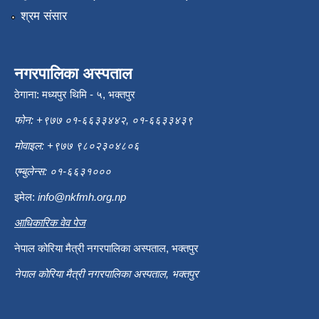
श्रम संसार
नगरपालिका अस्पताल
ठेगाना: मध्यपुर थिमि - ५, भक्तपुर
फोन: +९७७ ०१-६६३३४४२, ०१-६६३३४३९
मोवाइल: +९७७ ९८०२३०४८०६
एम्बुलेन्स: ०१-६६३१०००
इमेल:
info@nkfmh.org.np
आधिकारिक वेव पेज
नेपाल कोरिया मैत्री नगरपालिका अस्पताल, भक्तपुर
नेपाल कोरिया मैत्री नगरपालिका अस्पताल, भक्तपुर