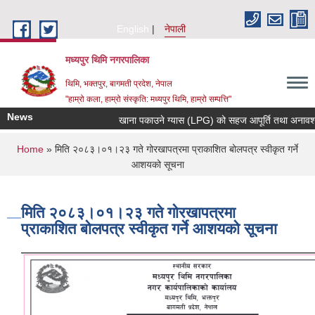
Skip to main content
English
नेपाली
मध्यपुर थिमि नगरपालिका
थिमि, भक्तपुर, बागमती प्रदेश, नेपाल
"हाम्रो कला, हाम्रो संस्कृति: मध्यपुर थिमि, हाम्रो सम्पत्ति"
News
खाना पकाउने ग्यास (LPG) को सहज आपूर्ति तथा अनावश्यक म
You are here
Home
» मिति २०८३।०१।२३ गते गोरखापत्रमा प्राकाशित बोलपत्र स्वीकृत गर्ने
आशयको सूचना
मिति २०८३।०१।२३ गते गोरखापत्रमा
प्राकाशित बोलपत्र स्वीकृत गर्ने आशयको सूचना