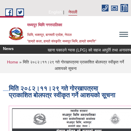
Skip to main content
English
नेपाली
मध्यपुर थिमि नगरपालिका
थिमि, भक्तपुर, बागमती प्रदेश, नेपाल
"हाम्रो कला, हाम्रो संस्कृति: मध्यपुर थिमि, हाम्रो सम्पत्ति"
News
खाना पकाउने ग्यास (LPG) को सहज आपूर्ति तथा अनावश्यक मौ
You are here
Home
» मिति २०८२।११।२९ गते गोरखापत्रमा प्राकाशित बोलपत्र स्वीकृत गर्ने
आशयको सूचना
मिति २०८२।११।२९ गते गोरखापत्रमा
प्राकाशित बोलपत्र स्वीकृत गर्ने आशयको सूचना