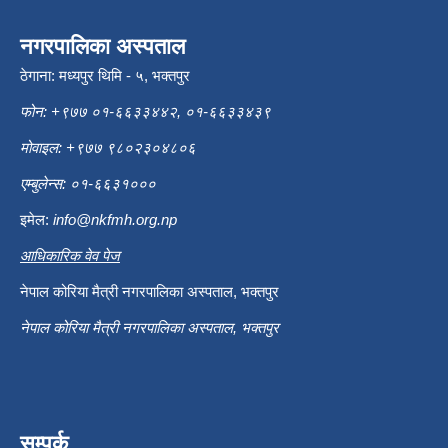
नगरपालिका अस्पताल
ठेगाना: मध्यपुर थिमि - ५, भक्तपुर
फोन: +९७७ ०१-६६३३४४२, ०१-६६३३४३९
मोवाइल: +९७७ ९८०२३०४८०६
एम्बुलेन्स: ०१-६६३१०००
इमेल:
info@nkfmh.org.np
आधिकारिक वेव पेज
नेपाल कोरिया मैत्री नगरपालिका अस्पताल, भक्तपुर
नेपाल कोरिया मैत्री नगरपालिका अस्पताल, भक्तपुर
सम्पर्क