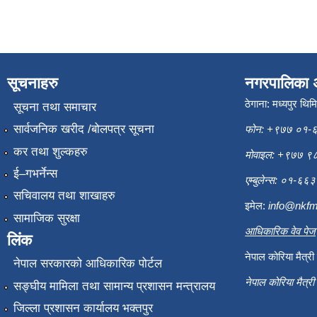
सूचनाहरु
नगरपालिका 
ठेगाना: मध्यपुर थिम
सूचना तथा समाचार
सार्वजनिक खरीद /बोलपत्र सूचना
फोन: +९७७ ०१-
कर तथा शुल्कहरु
मोवाइल: +९७७ 
ई–गभर्नेन्स
एम्बुलेन्स: ०१-६
सचिवालय तथा शाखाहरु
इमेल:
info@nkfm
सामाजिक सुरक्षा
आधिकारिक वेव पेज
लिंक
नेपाल कोरिया मैत्र
नेपाल सरकारको आधिकारिक पोर्टल
नेपाल कोरिया मैत्र
सङ्‍घीय मामिला तथा सामान्य प्रशासन मन्त्रालय
जिल्ला प्रशासन कार्यालय भक्तपुर