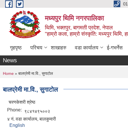
Skip to main content
01
मध्यपुर थिमि नगरपालिका
थिमि, भक्तपुर, बागमती प्रदेश, नेपाल
"हाम्रो कला, हाम्रो संस्कृति: मध्यपुर थिमि, हाम
गृहपृष्ठ
परिचय
शाखाहरु
वडा कार्यालय
ई-गभर्नेस
News
You are here
Home
» बालप्रेमी मा.वि., सुगाटोल
बालप्रेमी मा.वि., सुगाटोल
चरणकेशरी श्रेष्ठ
Phone:
९८४१४९५००२
४ नं. वडा कार्यालय, बालकुमारी
English