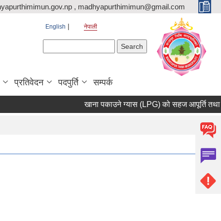
yapurthimimun.gov.np , madhyapurthimimun@gmail.com
English
नेपाली
Search form
Search
प्रतिवेदन
पदपुर्ति
सम्पर्क
खाना पकाउने ग्यास (LPG) को सहज आपूर्ति तथा अना