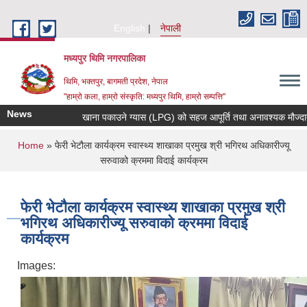
Skip to main content
English
नेपाली
मध्यपुर थिमि नगरपालिका
थिमि, भक्तपुर, बागमती प्रदेश, नेपाल
"हाम्रो कला, हाम्रो संस्कृति: मध्यपुर थिमि, हाम्रो सम्पत्ति"
News
खाना पकाउने ग्यास (LPG) को सहज आपूर्ति तथा अनावश्यक मौज्दात (स्टक)
You are here
Home
» फेरी भेटौला कार्यक्रम स्वास्थ्य शाखाका प्रमुख श्री भगिरथ अधिकारीज्यू
सरुवाको क्रममा विदाई कार्यक्रम
फेरी भेटौला कार्यक्रम स्वास्थ्य शाखाका प्रमुख श्री
भगिरथ अधिकारीज्यू सरुवाको क्रममा विदाई
कार्यक्रम
Images: