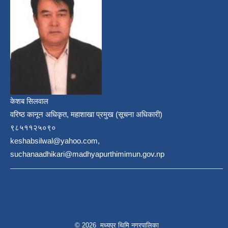
केशब सिलवाल
वरिष्ठ कानून अधिकृत, महाशाखा प्रमुख (सूचना अधिकारी)
९८५११२५०९०
keshabsilwal@yahoo.com,
suchanaadhikari@madhyapurthimimun.gov.np
© 2026 मध्यपुर थिमि नगरपालिका