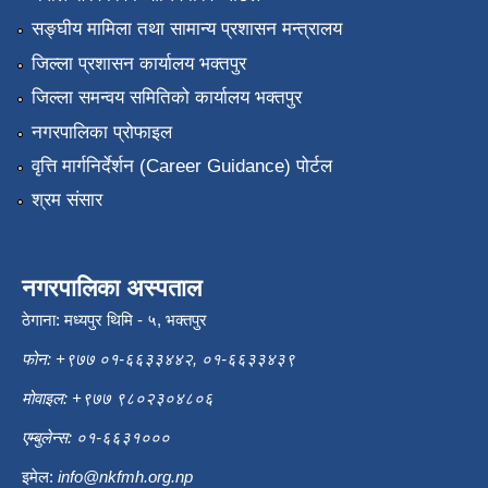
सङ्‍घीय मामिला तथा सामान्य प्रशासन मन्त्रालय
जिल्ला प्रशासन कार्यालय भक्तपुर
जिल्ला समन्वय समितिको कार्यालय भक्तपुर
नगरपालिका प्रोफाइल
वृत्ति मार्गनिर्देर्शन (Career Guidance) पोर्टल
श्रम संसार
नगरपालिका अस्पताल
ठेगाना: मध्यपुर थिमि - ५, भक्तपुर
फोन: +९७७ ०१-६६३३४४२, ०१-६६३३४३९
मोवाइल: +९७७ ९८०२३०४८०६
एम्बुलेन्स: ०१-६६३१०००
इमेल:
info@nkfmh.org.np