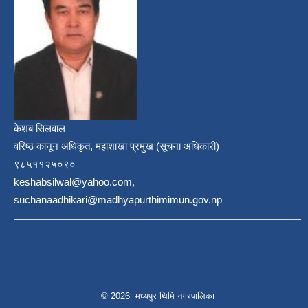
केशब सिलवाल
वरिष्ठ कानून अधिकृत, महाशाखा प्रमुख (सूचना अधिकारी)
९८५११२५०९०
keshabsilwal@yahoo.com,
suchanaadhikari@madhyapurthimimun.gov.np
© 2026 मध्यपुर थिमि नगरपालिका