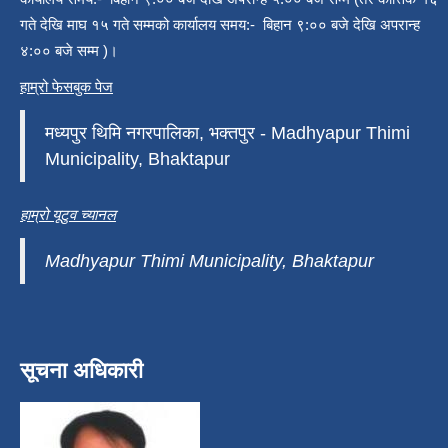
गते देखि माघ १५ गते सम्मको कार्यालय समय:- बिहान ९:०० बजे देखि अपरान्ह
४:०० बजे सम्म )।
हाम्रो फेसबुक पेज
मध्यपुर थिमि नगरपालिका, भक्तपुर - Madhyapur Thimi
Municipality, Bhaktapur
हाम्रो यूटुव च्यानल
Madhyapur Thimi Municipality, Bhaktapur
सूचना अधिकारी