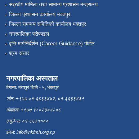
सङ्‍घीय मामिला तथा सामान्य प्रशासन मन्त्रालय
जिल्ला प्रशासन कार्यालय भक्तपुर
जिल्ला समन्वय समितिको कार्यालय भक्तपुर
नगरपालिका प्रोफाइल
वृत्ति मार्गनिर्देर्शन (Career Guidance) पोर्टल
श्रम संसार
नगरपालिका अस्पताल
ठेगाना: मध्यपुर थिमि - ५, भक्तपुर
फोन: +९७७ ०१-६६३३४४२, ०१-६६३३४३९
मोवाइल: +९७७ ९८०२३०४८०६
एम्बुलेन्स: ०१-६६३१०००
इमेल:
info@nkfmh.org.np