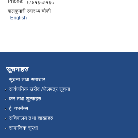
Phone:
९८४१३५७१३५
बालकुमारी स्वास्थ्य चौकी
English
सूचनाहरु
सूचना तथा समाचार
सार्वजनिक खरीद /बोलपत्र सूचना
कर तथा शुल्कहरु
ई–गभर्नेन्स
सचिवालय तथा शाखाहरु
सामाजिक सुरक्षा