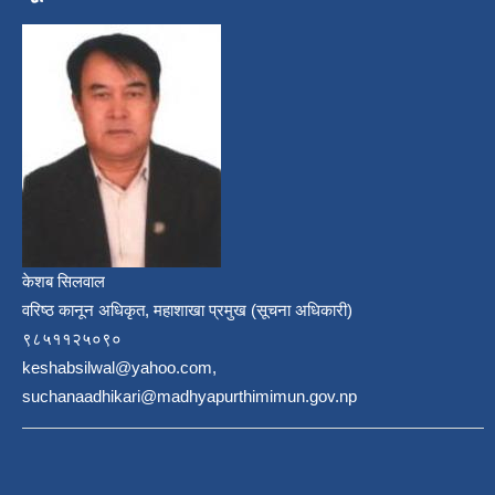
केशब सिलवाल
वरिष्ठ कानून अधिकृत, महाशाखा प्रमुख (सूचना अधिकारी)
९८५११२५०९०
keshabsilwal@yahoo.com,
suchanaadhikari@madhyapurthimimun.gov.np