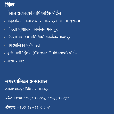
लिंक
नेपाल सरकारको आधिकारिक पोर्टल
सङ्‍घीय मामिला तथा सामान्य प्रशासन मन्त्रालय
जिल्ला प्रशासन कार्यालय भक्तपुर
जिल्ला समन्वय समितिको कार्यालय भक्तपुर
नगरपालिका प्रोफाइल
वृत्ति मार्गनिर्देर्शन (Career Guidance) पोर्टल
श्रम संसार
नगरपालिका अस्पताल
ठेगाना: मध्यपुर थिमि - ५, भक्तपुर
फोन: +९७७ ०१-६६३३४४२, ०१-६६३३४३९
मोवाइल: +९७७ ९८०२३०४८०६