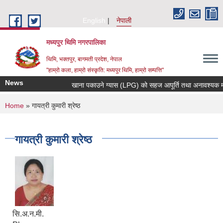
Skip to main content
English
नेपाली
मध्यपुर थिमि नगरपालिका
थिमि, भक्तपुर, बागमती प्रदेश, नेपाल
"हाम्रो कला, हाम्रो संस्कृति: मध्यपुर थिमि, हाम्रो सम्पत्ति"
News
खाना पकाउने ग्यास (LPG) को सहज आपूर्ति तथा अनावश्यक मौज्द
You are here
Home
» गायत्री कुमारी श्रेष्ठ
गायत्री कुमारी श्रेष्ठ
सि.अ.न.मी.