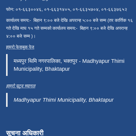
फोन: ०१-६६३००४६, ०१-६६३१४०५, ०१-६६३५७०४, ०१-६६३७६५२
कार्यालय समय:- बिहान ९:०० बजे देखि अपरान्ह ५:०० बजे सम्म (तर कार्त्तिक १६
गते देखि माघ १५ गते सम्मको कार्यालय समय:- बिहान ९:०० बजे देखि अपरान्ह
४:०० बजे सम्म )।
हाम्रो फेसबुक पेज
मध्यपुर थिमि नगरपालिका, भक्तपुर - Madhyapur Thimi
Municipality, Bhaktapur
हाम्रो यूटुव च्यानल
Madhyapur Thimi Municipality, Bhaktapur
सूचना अधिकारी