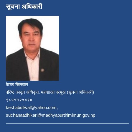
सूचना अधिकारी
केशब सिलवाल
वरिष्ठ कानून अधिकृत, महाशाखा प्रमुख (सूचना अधिकारी)
९८५११२५०९०
keshabsilwal@yahoo.com,
suchanaadhikari@madhyapurthimimun.gov.np