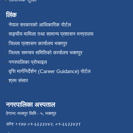
लिंक
नेपाल सरकारको आधिकारिक पोर्टल
सङ्‍घीय मामिला तथा सामान्य प्रशासन मन्त्रालय
जिल्ला प्रशासन कार्यालय भक्तपुर
जिल्ला समन्वय समितिको कार्यालय भक्तपुर
नगरपालिका प्रोफाइल
वृत्ति मार्गनिर्देर्शन (Career Guidance) पोर्टल
श्रम संसार
नगरपालिका अस्पताल
ठेगाना: मध्यपुर थिमि - ५, भक्तपुर
फोन: +९७७ ०१-६६३३४४२, ०१-६६३३४३९