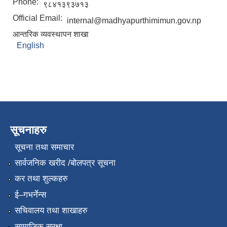
Phone:
९८४१३९३७१३
Official Email:
internal@madhyapurthimimun.gov.np
आन्तरिक व्यवस्थापन शाखा
English
सूचनाहरु
सूचना तथा समाचार
सार्वजनिक खरीद /बोलपत्र सूचना
कर तथा शुल्कहरु
ई–गभर्नेन्स
सचिवालय तथा शाखाहरु
सामाजिक सुरक्षा