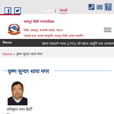
Skip to main content
English
नेपाली
मध्यपुर थिमि नगरपालिका
थिमि, भक्तपुर, बागमती प्रदेश, नेपाल
"हाम्रो कला, हाम्रो संस्कृति: मध्यपुर थिमि, हाम्रो सम्पत्ति"
News
खाना पकाउने ग्यास (LPG) को सहज आपूर्ति तथा अनावश्यक मौ
You are here
Home
» कृष्ण सुन्दर थापा मगर
कृष्ण सुन्दर थापा मगर
अधिकृत स्तर छैठौँ