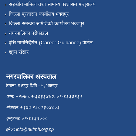
सङ्‍घीय मामिला तथा सामान्य प्रशासन मन्त्रालय
जिल्ला प्रशासन कार्यालय भक्तपुर
जिल्ला समन्वय समितिको कार्यालय भक्तपुर
नगरपालिका प्रोफाइल
वृत्ति मार्गनिर्देर्शन (Career Guidance) पोर्टल
श्रम संसार
नगरपालिका अस्पताल
ठेगाना: मध्यपुर थिमि - ५, भक्तपुर
फोन: +९७७ ०१-६६३३४४२, ०१-६६३३४३९
मोवाइल: +९७७ ९८०२३०४८०६
एम्बुलेन्स: ०१-६६३१०००
इमेल:
info@nkfmh.org.np