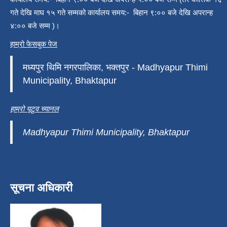
गते देखि माघ १५ गते सम्मको कार्यालय समय:- बिहान ९:०० बजे देखि अपरान्ह
४:०० बजे सम्म )।
हाम्रो फेसबुक पेज
मध्यपुर थिमि नगरपालिका, भक्तपुर - Madhyapur Thimi
Municipality, Bhaktapur
हाम्रो यूटुव च्यानल
Madhyapur Thimi Municipality, Bhaktapur
सूचना अधिकारी