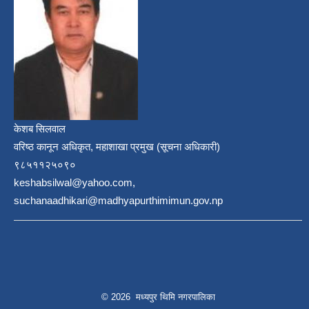
केशब सिलवाल
वरिष्ठ कानून अधिकृत, महाशाखा प्रमुख (सूचना अधिकारी)
९८५११२५०९०
keshabsilwal@yahoo.com,
suchanaadhikari@madhyapurthimimun.gov.np
© 2026 मध्यपुर थिमि नगरपालिका