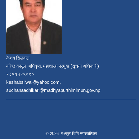
केशब सिलवाल
वरिष्ठ कानून अधिकृत, महाशाखा प्रमुख (सूचना अधिकारी)
९८५११२५०९०
keshabsilwal@yahoo.com,
suchanaadhikari@madhyapurthimimun.gov.np
© 2026 मध्यपुर थिमि नगरपालिका