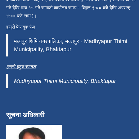
गते देखि माघ १५ गते सम्मको कार्यालय समय:- बिहान ९:०० बजे देखि अपरान्ह
४:०० बजे सम्म )।
हाम्रो फेसबुक पेज
मध्यपुर थिमि नगरपालिका, भक्तपुर - Madhyapur Thimi
Municipality, Bhaktapur
हाम्रो यूटुव च्यानल
Madhyapur Thimi Municipality, Bhaktapur
सूचना अधिकारी