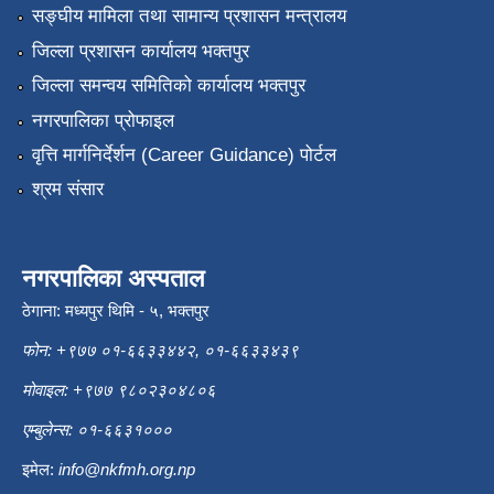
सङ्‍घीय मामिला तथा सामान्य प्रशासन मन्त्रालय
जिल्ला प्रशासन कार्यालय भक्तपुर
जिल्ला समन्वय समितिको कार्यालय भक्तपुर
नगरपालिका प्रोफाइल
वृत्ति मार्गनिर्देर्शन (Career Guidance) पोर्टल
श्रम संसार
नगरपालिका अस्पताल
ठेगाना: मध्यपुर थिमि - ५, भक्तपुर
फोन: +९७७ ०१-६६३३४४२, ०१-६६३३४३९
मोवाइल: +९७७ ९८०२३०४८०६
एम्बुलेन्स: ०१-६६३१०००
इमेल:
info@nkfmh.org.np