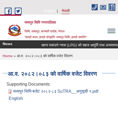
Skip to main content
English
नेपाली
मध्यपुर थिमि नगरपालिका
थिमि, भक्तपुर, बागमती प्रदेश, नेपाल
"हाम्रो कला, हाम्रो संस्कृति: मध्यपुर थिमि, हाम्रो सम्पत्ति"
News
खाना पकाउने ग्यास (LPG) को सहज आपूर्ति तथा अनावश्यक मौज
You are here
Home
» आ.व. २०८२।०८३ को वार्षिक वजेट विवरण
आ.व. २०८२।०८३ को वार्षिक वजेट विवरण
Supporting Documents:
मध्यपुर थिमि बजेट २०८२-८३ SuTRA__अनुसूची १.pdf
English