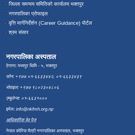
जिल्ला समन्वय समितिको कार्यालय भक्तपुर
नगरपालिका प्रोफाइल
वृत्ति मार्गनिर्देर्शन (Career Guidance) पोर्टल
श्रम संसार
नगरपालिका अस्पताल
ठेगाना: मध्यपुर थिमि - ५, भक्तपुर
फोन: +९७७ ०१-६६३३४४२, ०१-६६३३४३९
मोवाइल: +९७७ ९८०२३०४८०६
एम्बुलेन्स: ०१-६६३१०००
इमेल:
info@nkfmh.org.np
आधिकारिक वेव पेज
नेपाल कोरिया मैत्री नगरपालिका अस्पताल, भक्तपुर