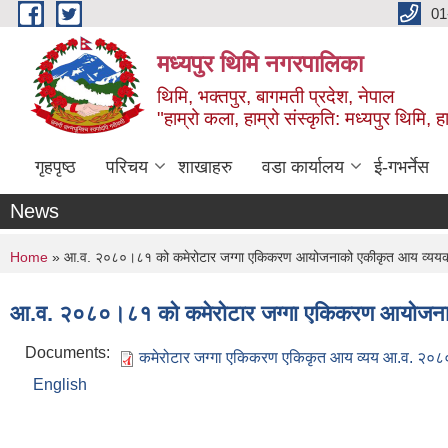
Skip to main content
01
मध्यपुर थिमि नगरपालिका
थिमि, भक्तपुर, बागमती प्रदेश, नेपाल
"हाम्रो कला, हाम्रो संस्कृति: मध्यपुर थिमि, हाम
गृहपृष्ठ
परिचय
शाखाहरु
वडा कार्यालय
ई-गभर्नेस
News
You are here
Home
» आ.व. २०८०।८१ को कमेरोटार जग्गा एकिकरण आयोजनाको एकीकृत आय व्ययक
आ.व. २०८०।८१ को कमेरोटार जग्गा एकिकरण आयोजना
Documents:
कमेरोटार जग्गा एकिकरण एकिकृत आय व्यय आ.व. २०८
English