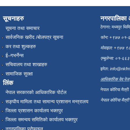
सूचनाहरु
नगरपालिका 
ठेगाना: मध्यपुर थिम
सूचना तथा समाचार
सार्वजनिक खरीद /बोलपत्र सूचना
फोन: +९७७ ०१-
कर तथा शुल्कहरु
मोवाइल: +९७७ 
ई–गभर्नेन्स
एम्बुलेन्स: ०१-६
सचिवालय तथा शाखाहरु
इमेल:
info@nkfm
सामाजिक सुरक्षा
आधिकारिक वेव पेज
लिंक
नेपाल कोरिया मैत्र
नेपाल सरकारको आधिकारिक पोर्टल
नेपाल कोरिया मैत्र
सङ्‍घीय मामिला तथा सामान्य प्रशासन मन्त्रालय
जिल्ला प्रशासन कार्यालय भक्तपुर
जिल्ला समन्वय समितिको कार्यालय भक्तपुर
नगरपालिका प्रोफाइल