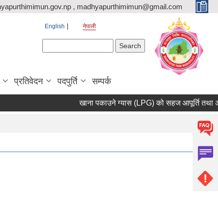
yapurthimimun.gov.np , madhyapurthimimun@gmail.com
English
नेपाली
Search form
Search
प्रतिवेदन
पदपुर्ति
सम्पर्क
खाना पकाउने ग्यास (LPG) को सहज आपूर्ति तथा अनावश