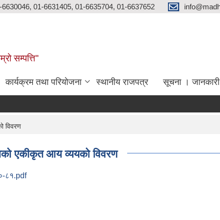
-6630046, 01-6631405, 01-6635704, 01-6637652
info@madh
्रो सम्पत्ति"
कार्यक्रम तथा परियोजना
स्थानीय राजपत्र
सूचना । जानकारी
ो विवरण
को एकीकृत आय व्ययको विवरण
०-८१.pdf