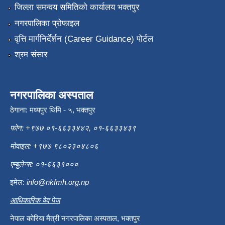
जिल्ला समन्वय समितिको कार्यालय भक्तपुर
नगरपालिका प्रोफाइल
वृत्ति मार्गनिर्देर्शन (Career Guidance) पोर्टल
श्रम संसार
नगरपालिका अस्पताल
ठेगाना: मध्यपुर थिमि - ५, भक्तपुर
फोन: +९७७ ०१-६६३३४४२, ०१-६६३३४३९
मोवाइल: +९७७ ९८०२३०४८०६
एम्बुलेन्स: ०१-६६३१०००
इमेल:
info@nkfmh.org.np
आधिकारिक वेव पेज
नेपाल कोरिया मैत्री नगरपालिका अस्पताल, भक्तपुर