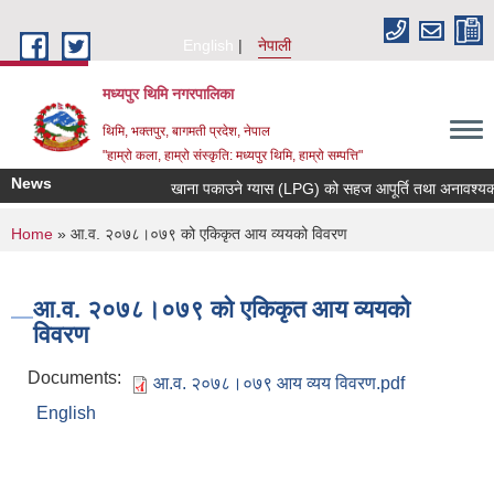
Skip to main content
English
नेपाली
मध्यपुर थिमि नगरपालिका
थिमि, भक्तपुर, बागमती प्रदेश, नेपाल
"हाम्रो कला, हाम्रो संस्कृति: मध्यपुर थिमि, हाम्रो सम्पत्ति"
News
खाना पकाउने ग्यास (LPG) को सहज आपूर्ति तथा अनावश्यक मौज
You are here
Home
» आ.व. २०७८।०७९ को एकिकृत आय व्ययको विवरण
आ.व. २०७८।०७९ को एकिकृत आय व्ययको
विवरण
Documents:
आ.व. २०७८।०७९ आय व्य‍य विवरण.pdf
English