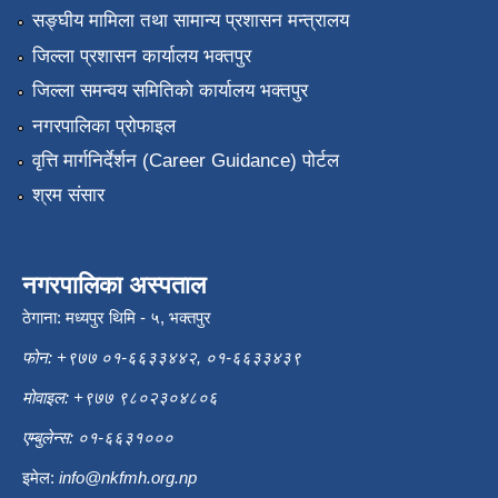
सङ्‍घीय मामिला तथा सामान्य प्रशासन मन्त्रालय
जिल्ला प्रशासन कार्यालय भक्तपुर
जिल्ला समन्वय समितिको कार्यालय भक्तपुर
नगरपालिका प्रोफाइल
वृत्ति मार्गनिर्देर्शन (Career Guidance) पोर्टल
श्रम संसार
नगरपालिका अस्पताल
ठेगाना: मध्यपुर थिमि - ५, भक्तपुर
फोन: +९७७ ०१-६६३३४४२, ०१-६६३३४३९
मोवाइल: +९७७ ९८०२३०४८०६
एम्बुलेन्स: ०१-६६३१०००
इमेल:
info@nkfmh.org.np