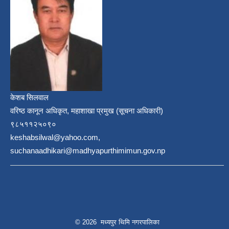
केशब सिलवाल
वरिष्ठ कानून अधिकृत, महाशाखा प्रमुख (सूचना अधिकारी)
९८५११२५०९०
keshabsilwal@yahoo.com,
suchanaadhikari@madhyapurthimimun.gov.np
© 2026 मध्यपुर थिमि नगरपालिका