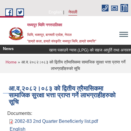
Skip to main content
English
नेपाली
मध्यपुर थिमि नगरपालिका
थिमि, भक्तपुर, बागमती प्रदेश, नेपाल
"हाम्रो कला, हाम्रो संस्कृति: मध्यपुर थिमि, हाम्रो सम्पत्ति"
News
खाना पकाउने ग्यास (LPG) को सहज आपूर्ति तथा अनावश्यक म
You are here
Home
» आ.व.२०८२।०८३ को द्वितीय त्रैमासिकमा सामाजिक सुरक्षा भत्ता प्राप्त गर्ने
लाभग्राहीहरुको सूचि
आ.व.२०८२।०८३ को द्वितीय त्रैमासिकमा
सामाजिक सुरक्षा भत्ता प्राप्त गर्ने लाभग्राहीहरुको
सूचि
Documents:
2082-83 2nd Quarter Beneficierly list.pdf
English