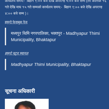
कार्यालय समय:- बिहान ९:०० बजे देखि अपरान्ह ५:०० बजे सम्म (तर कार्त्तिक १६
गते देखि माघ १५ गते सम्मको कार्यालय समय:- बिहान ९:०० बजे देखि अपरान्ह
४:०० बजे सम्म )।
हाम्रो फेसबुक पेज
मध्यपुर थिमि नगरपालिका, भक्तपुर - Madhyapur Thimi
Municipality, Bhaktapur
हाम्रो यूटुव च्यानल
Madhyapur Thimi Municipality, Bhaktapur
सूचना अधिकारी