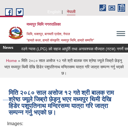
Skip to main content
English
नेपाली
मध्यपुर थिमि नगरपालिका
थिमि, भक्तपुर, बागमती प्रदेश, नेपाल
"हाम्रो कला, हाम्रो संस्कृति: मध्यपुर थिमि, हाम्रो सम्पत्ति"
News
 (LPG) को सहज आपूर्ति तथा अनावश्यक मौज्दात (स्टक) नगर्ने सम्बन्धी अत्यन्त जरुरी सूच
You are here
Home
» मिति २०८० साल असोज १२ गते श्री बालक राम श्रेष्ठ ज्यूले जिब्रो छेड्नु
भएर मध्यपुर थिमी देखि हिडेर पशुपतिनाथ मन्दिरसम्म यात्रा गरि जात्रा सम्पन्न गर्नु भएको
छ।
मिति २०८० साल असोज १२ गते श्री बालक राम
श्रेष्ठ ज्यूले जिब्रो छेड्नु भएर मध्यपुर थिमी देखि
हिडेर पशुपतिनाथ मन्दिरसम्म यात्रा गरि जात्रा
सम्पन्न गर्नु भएको छ।
Images: