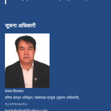
सूचना अधिकारी
केशब सिलवाल
वरिष्ठ कानून अधिकृत, महाशाखा प्रमुख (सूचना अधिकारी)
९८५११२५०९०
keshabsilwal@yahoo.com,