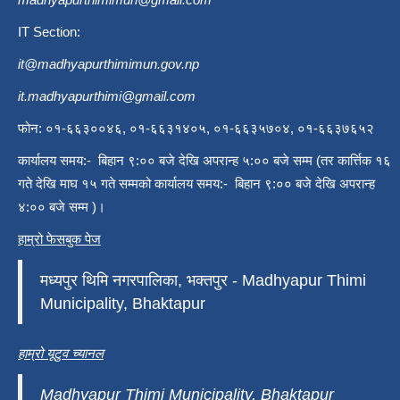
IT Section:
it@madhyapurthimimun.gov.np
it.madhyapurthimi@gmail.com
फोन: ०१-६६३००४६, ०१-६६३१४०५, ०१-६६३५७०४, ०१-६६३७६५२
कार्यालय समय:- बिहान ९:०० बजे देखि अपरान्ह ५:०० बजे सम्म (तर कार्त्तिक १६
गते देखि माघ १५ गते सम्मको कार्यालय समय:- बिहान ९:०० बजे देखि अपरान्ह
४:०० बजे सम्म )।
हाम्रो फेसबुक पेज
मध्यपुर थिमि नगरपालिका, भक्तपुर - Madhyapur Thimi
Municipality, Bhaktapur
हाम्रो यूटुव च्यानल
Madhyapur Thimi Municipality, Bhaktapur