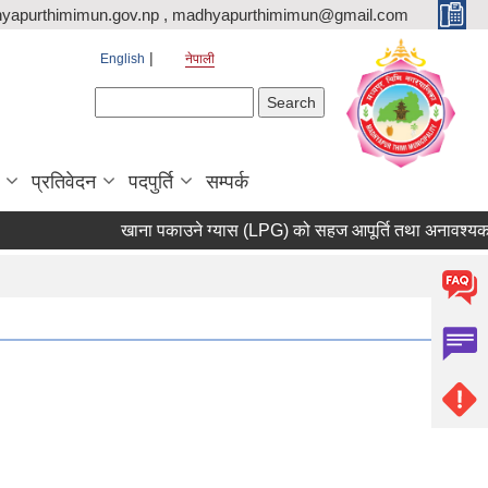
yapurthimimun.gov.np , madhyapurthimimun@gmail.com
English
नेपाली
Search form
Search
प्रतिवेदन
पदपुर्ति
सम्पर्क
खाना पकाउने ग्यास (LPG) को सहज आपूर्ति तथा अनावश्यक मौज्द