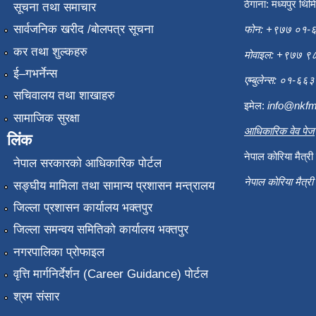
ठेगाना: मध्यपुर थिम
सूचना तथा समाचार
सार्वजनिक खरीद /बोलपत्र सूचना
फोन: +९७७ ०१-
कर तथा शुल्कहरु
मोवाइल: +९७७ 
ई–गभर्नेन्स
एम्बुलेन्स: ०१-६
सचिवालय तथा शाखाहरु
इमेल:
info@nkfm
सामाजिक सुरक्षा
आधिकारिक वेव पेज
लिंक
नेपाल कोरिया मैत्र
नेपाल सरकारको आधिकारिक पोर्टल
नेपाल कोरिया मैत्र
सङ्‍घीय मामिला तथा सामान्य प्रशासन मन्त्रालय
जिल्ला प्रशासन कार्यालय भक्तपुर
जिल्ला समन्वय समितिको कार्यालय भक्तपुर
नगरपालिका प्रोफाइल
वृत्ति मार्गनिर्देर्शन (Career Guidance) पोर्टल
श्रम संसार