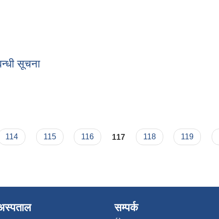
न्धी सूचना
म्बन्धी सूचना
114
115
116
117
118
119
अस्पताल
सम्पर्क