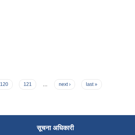
120
121
…
next ›
last »
सूचना अधिकारी