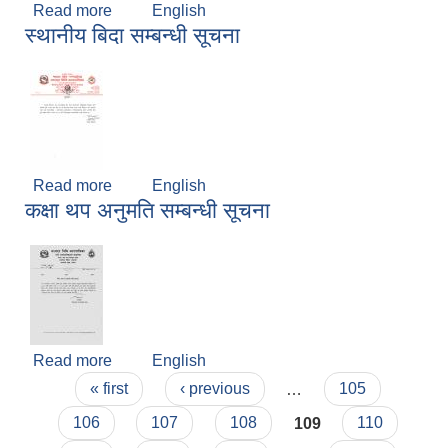
Read more
about जग्गा खण्डिकरण, भौतिक संरचना निर्माण तथा
English
स्थानीय बिदा सम्बन्धी सूचना
फेरबदल र हक हस्तान्तरण गर्न रोक्का सम्बन्धी सूचना संशोधन
Read more
about स्थानीय बिदा सम्बन्धी सूचना
English
कक्षा थप अनुमति सम्बन्धी सूचना
Read more
about कक्षा थप अनुमति सम्बन्धी सूचना
English
Pages
« first
‹ previous
…
105
106
107
108
109
110