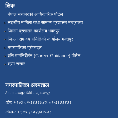
लिंक
नेपाल सरकारको आधिकारिक पोर्टल
सङ्‍घीय मामिला तथा सामान्य प्रशासन मन्त्रालय
जिल्ला प्रशासन कार्यालय भक्तपुर
जिल्ला समन्वय समितिको कार्यालय भक्तपुर
नगरपालिका प्रोफाइल
वृत्ति मार्गनिर्देर्शन (Career Guidance) पोर्टल
श्रम संसार
नगरपालिका अस्पताल
ठेगाना: मध्यपुर थिमि - ५, भक्तपुर
फोन: +९७७ ०१-६६३३४४२, ०१-६६३३४३९
मोवाइल: +९७७ ९८०२३०४८०६