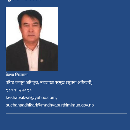
केशब सिलवाल
वरिष्ठ कानून अधिकृत, महाशाखा प्रमुख (सूचना अधिकारी)
९८५११२५०९०
keshabsilwal@yahoo.com,
suchanaadhikari@madhyapurthimimun.gov.np