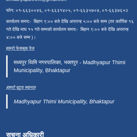
फोन: ०१-६६३००४६, ०१-६६३१४०५, ०१-६६३५७०४, ०१-६६३७६५२
कार्यालय समय:- बिहान ९:०० बजे देखि अपरान्ह ५:०० बजे सम्म (तर कार्त्तिक १६
गते देखि माघ १५ गते सम्मको कार्यालय समय:- बिहान ९:०० बजे देखि अपरान्ह
४:०० बजे सम्म )।
हाम्रो फेसबुक पेज
मध्यपुर थिमि नगरपालिका, भक्तपुर - Madhyapur Thimi
Municipality, Bhaktapur
हाम्रो यूटुव च्यानल
Madhyapur Thimi Municipality, Bhaktapur
सूचना अधिकारी