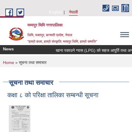
Skip to main content
English
नेपाली
मध्यपुर थिमि नगरपालिका
थिमि, भक्तपुर, बागमती प्रदेश, नेपाल
"हाम्रो कला, हाम्रो संस्कृति: मध्यपुर थिमि, हाम्रो सम्पत्ति"
News
खाना पकाउने ग्यास (LPG) को सहज आपूर्ति तथा अनावश्य
You are here
Home
» सूचना तथा समाचार
सूचना तथा समाचार
कक्षा ८ को परिक्षा तालिका सम्बन्धी सूचना