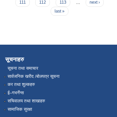
111
112
113
…
next ›
last »
सूचनाहरु
सूचना तथा समाचार
सार्वजनिक खरीद /बोलपत्र सूचना
कर तथा शुल्कहरु
ई–गभर्नेन्स
सचिवालय तथा शाखाहरु
सामाजिक सुरक्षा