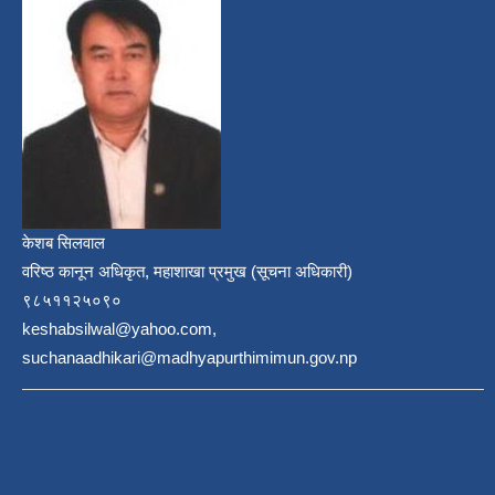
केशब सिलवाल
वरिष्ठ कानून अधिकृत, महाशाखा प्रमुख (सूचना अधिकारी)
९८५११२५०९०
keshabsilwal@yahoo.com,
suchanaadhikari@madhyapurthimimun.gov.np