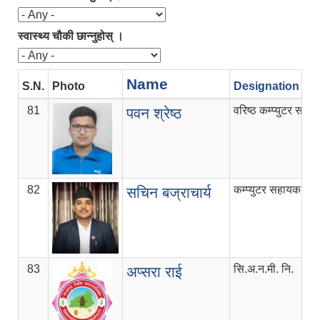
स्वास्थ्य चौकी छान्नुहोस् ।
Name
S.N.
Photo
Designation
81
वरिष्ठ कम्प्युटर सहा
पवन श्रेष्ठ
82
कम्प्युटर सहायक
सचिन बज्राचार्य
83
सि.अ.न.मी. नि.
अप्सरा राई