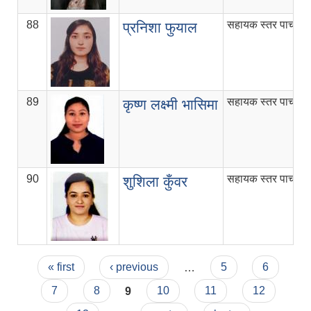
88
सहायक स्तर पाचौं
प्रनिशा फुयाल
89
सहायक स्तर पाचौं
कृष्ण लक्ष्मी भासिमा
90
सहायक स्तर पाचौं
शुशिला कुँवर
Pages
« first
‹ previous
…
5
6
7
8
9
10
11
12