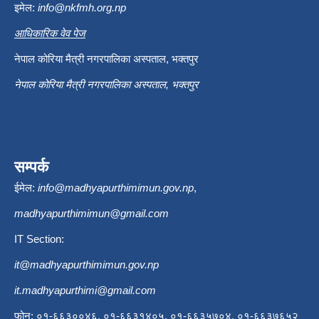
इमेल:
info@nkfmh.org.np
आधिकारिक वेव पेज
नेपाल कोरिया मैत्री नगरपालिका अस्पताल, भक्तपुर
नेपाल कोरिया मैत्री नगरपालिका अस्पताल, भक्तपुर
सम्पर्क
ईमेल:
info@madhyapurthimimun.gov.np
,
madhyapurthimimun@gmail.com
IT Section:
it@madhyapurthimimun.gov.np
it.madhyapurthimi@gmail.com
फोन: ०१-६६३००४६, ०१-६६३१४०५, ०१-६६३५७०४, ०१-६६३७६५२