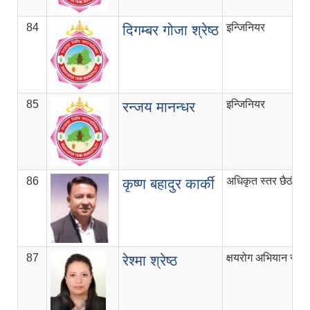
84
इन्जिनियर
दिगम्बर गोजा श्रेष्ठ
85
इन्जिनियर
रन्जय मानन्धर
86
अधिकृत स्तर छैठौँ
कृष्ण बहादुर कार्की
87
क्षयरोग अभियान संय
रेश्मा श्रेष्ठ