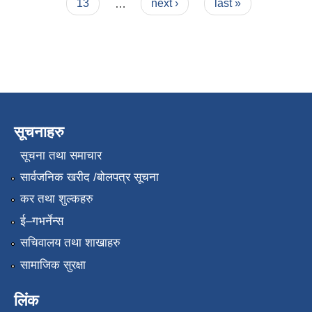
13
…
next ›
last »
सूचनाहरु
सूचना तथा समाचार
सार्वजनिक खरीद /बोलपत्र सूचना
कर तथा शुल्कहरु
ई–गभर्नेन्स
सचिवालय तथा शाखाहरु
सामाजिक सुरक्षा
लिंक