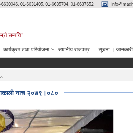
-6630046, 01-6631405, 01-6635704, 01-6637652
info@madh
्रो सम्पत्ति"
कार्यक्रम तथा परियोजना
स्थानीय राजपत्र
सूचना । जानकारी
०८०
र महाकाली नाच २०७९।०८०