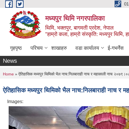
Skip to main content
01
मध्यपुर थिमि नगरपालिका
थिमि, भक्तपुर, बागमती प्रदेश, नेपाल
"हाम्रो कला, हाम्रो संस्कृति: मध्यपुर थिमि, हाम
गृहपृष्ठ
परिचय
शाखाहरु
वडा कार्यालय
ई-गभर्नेस
News
You are here
Home
» ऐतिहासिक मध्यपुर थिमिको भैल नाच:निलबाराही नाच र महाकाली नाच २०७९।
ऐतिहासिक मध्यपुर थिमिको भैल नाच:निलबाराही नाच 
Images: