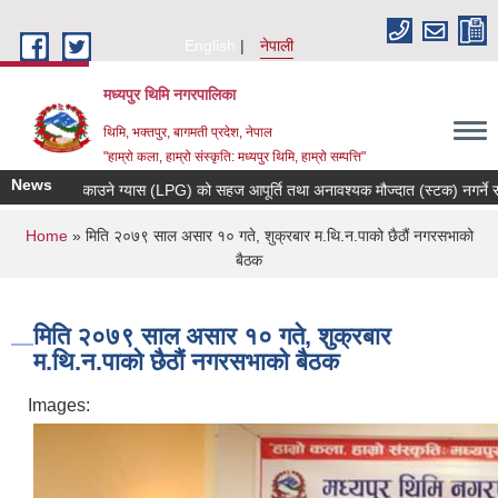
Skip to main content
English
नेपाली
मध्यपुर थिमि नगरपालिका
थिमि, भक्तपुर, बागमती प्रदेश, नेपाल
"हाम्रो कला, हाम्रो संस्कृति: मध्यपुर थिमि, हाम्रो सम्पत्ति"
News
पकाउने ग्यास (LPG) को सहज आपूर्ति तथा अनावश्यक मौज्दात (स्टक) नगर्ने सम्बन्धी अत्यन
You are here
Home
» मिति २०७९ साल असार १० गते, शुक्रबार म.थि.न.पाको छैठौं नगरसभाको
बैठक
मिति २०७९ साल असार १० गते, शुक्रबार
म.थि.न.पाको छैठौं नगरसभाको बैठक
Images: