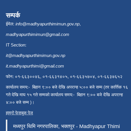
सम्पर्क
ईमेल:
info@madhyapurthimimun.gov.np
,
madhyapurthimimun@gmail.com
IT Section:
it@madhyapurthimimun.gov.np
it.madhyapurthimi@gmail.com
फोन: ०१-६६३००४६, ०१-६६३१४०५, ०१-६६३५७०४, ०१-६६३७६५२
कार्यालय समय:- बिहान ९:०० बजे देखि अपरान्ह ५:०० बजे सम्म (तर कार्त्तिक १६
गते देखि माघ १५ गते सम्मको कार्यालय समय:- बिहान ९:०० बजे देखि अपरान्ह
४:०० बजे सम्म )।
हाम्रो फेसबुक पेज
मध्यपुर थिमि नगरपालिका, भक्तपुर - Madhyapur Thimi