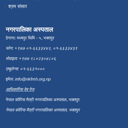
श्रम संसार
नगरपालिका अस्पताल
ठेगाना: मध्यपुर थिमि - ५, भक्तपुर
फोन: +९७७ ०१-६६३३४४२, ०१-६६३३४३९
मोवाइल: +९७७ ९८०२३०४८०६
एम्बुलेन्स: ०१-६६३१०००
इमेल:
info@nkfmh.org.np
आधिकारिक वेव पेज
नेपाल कोरिया मैत्री नगरपालिका अस्पताल, भक्तपुर
नेपाल कोरिया मैत्री नगरपालिका अस्पताल, भक्तपुर