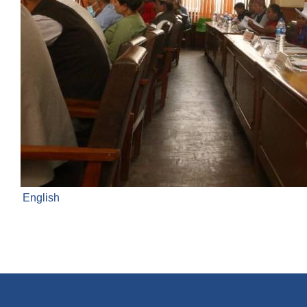
English