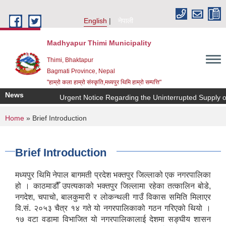
Skip to main content
English
नेपाली
Madhyapur Thimi Municipality
Thimi, Bhaktapur
Bagmati Province, Nepal
"हाम्रो कला हाम्रो संस्कृति,मध्यपुर थिमि हाम्रो सम्पत्ति"
News
Urgent Notice Regarding the Uninterrupted Supply of
You are here
Home
» Brief Introduction
Brief Introduction
मध्यपुर थिमि नेपाल बागमती प्रदेश भक्तपुर जिल्लाको एक नगरपालिका
हो । काठमाडौँ उपत्यकाको भक्तपुर जिल्लामा रहेका तत्कालिन बोडे,
नगदेश, चपाचो, बालकुमारी र लोकन्थली गाउँ विकास समिति मिलाएर
वि.सं. २०५३ चैत्र १४ गते यो नगरपालिकाको गठन गरिएको थियो ।
१७ वटा वडामा विभाजित यो नगरपालिकालाई देशमा सङ्घीय शासन