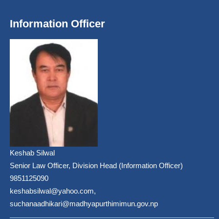
Information Officer
Keshab Silwal
Senior Law Officer, Division Head (Information Officer)
9851125090
keshabsilwal@yahoo.com,
suchanaadhikari@madhyapurthimimun.gov.np