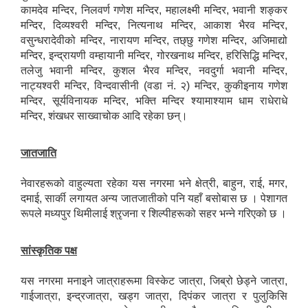
कामदेव मन्दिर, निलवर्ण गणेश मन्दिर, महालक्ष्मी मन्दिर, भवानी शङ्कर
मन्दिर, दिव्यश्वरी मन्दिर, नित्यनाथ मन्दिर, आकाश भैरव मन्दिर,
वसुन्धरादेवीको मन्दिर, नारायण मन्दिर, तछ्छु गणेश मन्दिर, अजिमाद्यो
मन्दिर, इन्द्रायणी वम्हायानी मन्दिर, गोरखनाथ मन्दिर, हरिसिद्धि मन्दिर,
तलेजु भवानी मन्दिर, कुशल भैरव मन्दिर, नवदुर्गा भवानी मन्दिर,
नाट्यश्वरी मन्दिर, विन्दवासीनी (वडा नं. २) मन्दिर, कुकीइनाय गणेश
मन्दिर, सूर्यविनायक मन्दिर, भक्ति मन्दिर श्यामाश्याम धाम राधेराधे
मन्दिर, शंखधर साख्वाचोक आदि रहेका छन्।
जातजाति
नेवारहरूको वाहुल्यता रहेका यस नगरमा भने क्षेत्री, बाहुन, राई, मगर,
दमाई, सार्की लगायत अन्य जातजातीको पनि यहाँ बसोबास छ । पेशागत
रूपले मध्यपुर थिमीलाई श्रृजना र शिल्पीहरूको सहर भन्ने गरिएको छ ।
सांस्कृतिक पक्ष
यस नगरमा मनाइने जात्राहरूमा विस्केट जात्रा, जिब्रो छेड्ने जात्रा,
गाईजात्रा, इन्द्रजात्रा, खड्ग जात्रा, दिपंकर जात्रा र पुलुकिसि