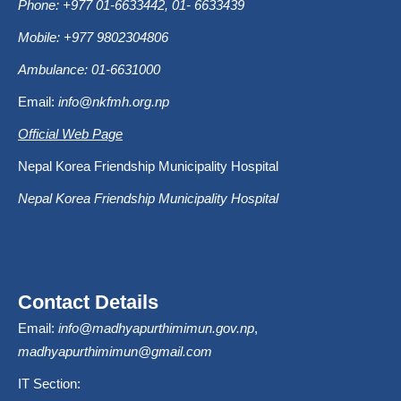
Phone: +977 01-6633442, 01- 6633439
Mobile: +977 9802304806
Ambulance: 01-6631000
Email:
info@nkfmh.org.np
Official Web Page
Nepal Korea Friendship Municipality Hospital
Nepal Korea Friendship Municipality Hospital
Contact Details
Email:
info@madhyapurthimimun.gov.np
,
madhyapurthimimun@gmail.com
IT Section: