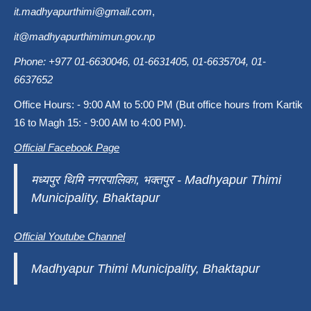
it.madhyapurthimi@gmail.com
,
it@madhyapurthimimun.gov.np
Phone: +977 01-6630046, 01-6631405, 01-6635704, 01-
6637652
Office Hours: - 9:00 AM to 5:00 PM (But office hours from Kartik
16 to Magh 15: - 9:00 AM to 4:00 PM).
Official Facebook Page
मध्यपुर थिमि नगरपालिका, भक्तपुर - Madhyapur Thimi
Municipality, Bhaktapur
Official Youtube Channel
Madhyapur Thimi Municipality, Bhaktapur