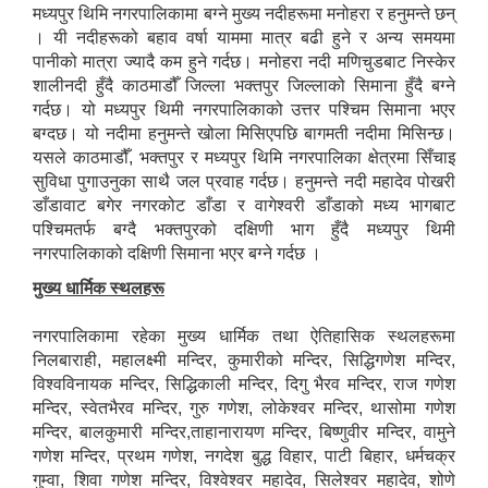
मध्यपुर थिमि नगरपालिकामा बग्ने मुख्य नदीहरूमा मनोहरा र हनुमन्ते छन्
। यी नदीहरूको बहाव वर्षा याममा मात्र बढी हुने र अन्य समयमा
पानीको मात्रा ज्यादै कम हुने गर्दछ। मनोहरा नदी मणिचुडबाट निस्केर
शालीनदी हुँदै काठमाडौँ जिल्ला भक्तपुर जिल्लाको सिमाना हुँदै बग्ने
गर्दछ। यो मध्यपुर थिमी नगरपालिकाको उत्तर पश्चिम सिमाना भएर
बग्दछ। यो नदीमा हनुमन्ते खोला मिसिएपछि बागमती नदीमा मिसिन्छ।
यसले काठमाडौँ, भक्तपुर र मध्यपुर थिमि नगरपालिका क्षेत्रमा सिँचाइ
सुविधा पुगाउनुका साथै जल प्रवाह गर्दछ। हनुमन्ते नदी महादेव पोखरी
डाँडावाट बगेर नगरकोट डाँडा र वागेश्वरी डाँडाको मध्य भागबाट
पश्चिमतर्फ बग्दै भक्तपुरको दक्षिणी भाग हुँदै मध्यपुर थिमी
नगरपालिकाको दक्षिणी सिमाना भएर बग्ने गर्दछ ।
मुख्य धार्मिक स्थलहरू
नगरपालिकामा रहेका मुख्य धार्मिक तथा ऐतिहासिक स्थलहरूमा
निलबाराही, महालक्ष्मी मन्दिर, कुमारीको मन्दिर, सिद्धिगणेश मन्दिर,
विश्वविनायक मन्दिर, सिद्धिकाली मन्दिर, दिगु भैरव मन्दिर, राज गणेश
मन्दिर, स्वेतभैरव मन्दिर, गुरु गणेश, लोकेश्वर मन्दिर, थासोमा गणेश
मन्दिर, बालकुमारी मन्दिर,ताहानारायण मन्दिर, बिष्णुवीर मन्दिर, वामुने
गणेश मन्दिर, प्रथम गणेश, नगदेश बुद्ध विहार, पाटी बिहार, धर्मचक्र
गुम्वा, शिवा गणेश मन्दिर, विश्वेश्वर महादेव, सिलेश्वर महादेव, शोणे