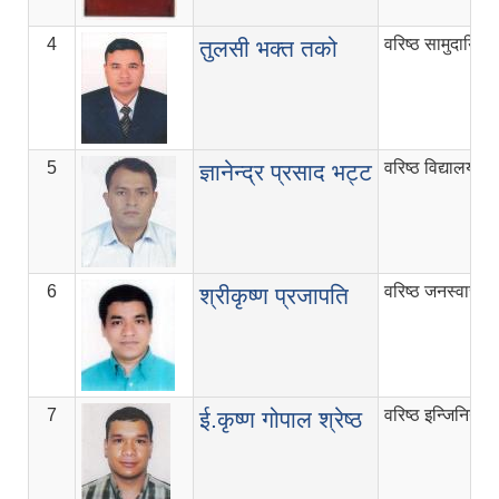
4
वरिष्ठ सामुदायिक
तुलसी भक्त तको
5
वरिष्ठ विद्यालय न
ज्ञानेन्द्र प्रसाद भट्ट
6
वरिष्ठ जनस्वास्थ्
श्रीकृष्ण प्रजापति
7
वरिष्ठ इन्जिनियर
ई.कृष्ण गोपाल श्रेष्ठ