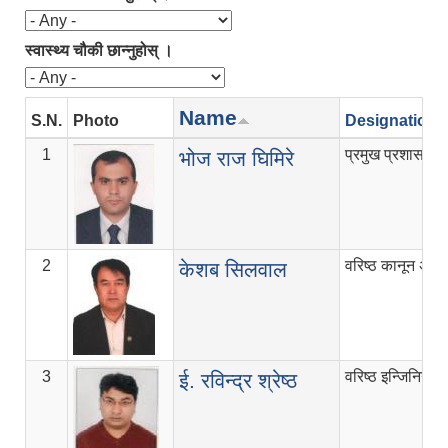
स्वास्थ्य चौकी छान्नुहोस् ।
Name
S.N.
Photo
Designation
1
प्रमुख प्रशासकी
भोज राज घिमिरे
2
वरिष्ठ कानून अधि
केशब सिलवाल
3
वरिष्ठ इन्जिनियर
ई. रविन्द्र श्रेष्ठ