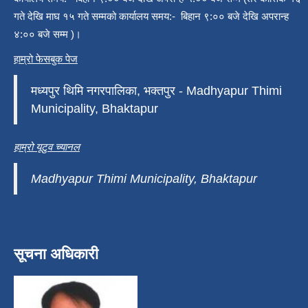
गते देखि माघ १५ गते सम्मको कार्यालय समय:- बिहान ९:०० बजे देखि अपरान्ह
४:०० बजे सम्म )।
हाम्रो फेसबुक पेज
मध्यपुर थिमि नगरपालिका, भक्तपुर - Madhyapur Thimi
Municipality, Bhaktapur
हाम्रो यूटुव च्यानल
Madhyapur Thimi Municipality, Bhaktapur
सूचना अधिकारी