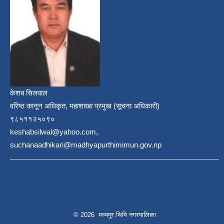
केशब सिलवाल
वरिष्ठ कानून अधिकृत, महाशाखा प्रमुख (सूचना अधिकारी)
९८५११२५०९०
keshabsilwal@yahoo.com,
suchanaadhikari@madhyapurthimimun.gov.np
© 2026 मध्यपुर थिमि नगरपालिका